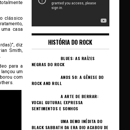
totalmente
o clássico
tratamento,
u uma casa
HISTÓRIA DO ROCK
rdas)”, diz
ian Smith,
.
BLUES: AS RAÍZES
NEGRAS DO ROCK
deo para a
 lançou um
ANOS 50: A GÊNESE DO
laborou com
others.
ROCK AND ROLL
A ARTE DE BERRAR:
VOCAL GUTURAL EXPRESSA
SENTIMENTOS E SONHOS
UMA DEMO INÉDITA DO
BLACK SABBATH DA ERA DIO ACABOU DE