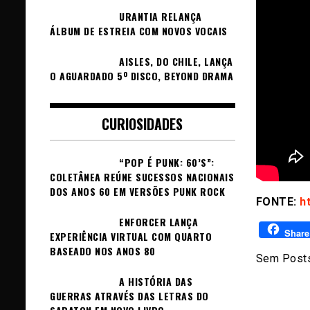
URANTIA RELANÇA
ÁLBUM DE ESTREIA COM NOVOS VOCAIS
AISLES, DO CHILE, LANÇA
O AGUARDADO 5º DISCO, BEYOND DRAMA
CURIOSIDADES
“POP É PUNK: 60’S”:
COLETÂNEA REÚNE SUCESSOS NACIONAIS
DOS ANOS 60 EM VERSÕES PUNK ROCK
FONTE:
h
ENFORCER LANÇA
Share
EXPERIÊNCIA VIRTUAL COM QUARTO
BASEADO NOS ANOS 80
Sem Posts
A HISTÓRIA DAS
GUERRAS ATRAVÉS DAS LETRAS DO