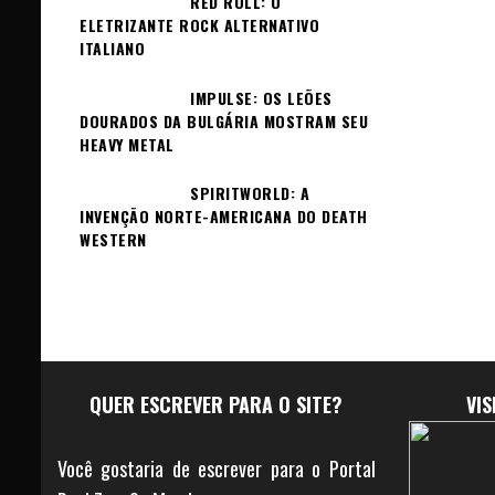
RED ROLL: O
ELETRIZANTE ROCK ALTERNATIVO
ITALIANO
IMPULSE: OS LEÕES
DOURADOS DA BULGÁRIA MOSTRAM SEU
HEAVY METAL
SPIRITWORLD: A
INVENÇÃO NORTE-AMERICANA DO DEATH
WESTERN
QUER ESCREVER PARA O SITE?
VI
Você gostaria de escrever para o Portal