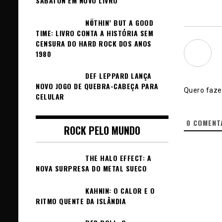
SABATON EM NOVO LIVRO
NÖTHIN’ BUT A GOOD
TIME: LIVRO CONTA A HISTÓRIA SEM
CENSURA DO HARD ROCK DOS ANOS
1980
DEF LEPPARD LANÇA
NOVO JOGO DE QUEBRA-CABEÇA PARA
Quero fazer
CELULAR
0
COMENT
ROCK PELO MUNDO
THE HALO EFFECT: A
NOVA SURPRESA DO METAL SUECO
KAHNIN: O CALOR E O
RITMO QUENTE DA ISLÂNDIA