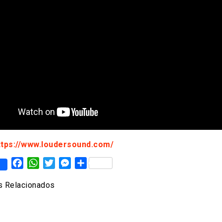
ttps://www.loudersound.com/
Facebook
WhatsApp
Twitter
Messenger
Share
 Relacionados