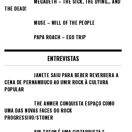
MEGADETH – THE SICK, THE DYING… AND
THE DEAD!
MUSE – WILL OF THE PEOPLE
PAPA ROACH – EGO TRIP
ENTREVISTAS
JANETE SAIU PARA BEBER REVERBERA A
CENA DE PERNAMBUCO AO UNIR ROCK À CULTURA
POPULAR
THE ANMER CONQUISTA ESPAÇO COMO
UMA DAS NOVAS FACES DO ROCK
PROGRESSIVO/STONER
AVA TOTON É UMA GUITARRISTA E