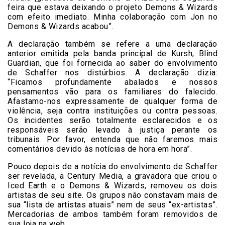
feira que estava deixando o projeto Demons & Wizards
com efeito imediato. Minha colaboração com Jon no
Demons & Wizards acabou”.
A declaração também se refere a uma declaração
anterior emitida pela banda principal de Kursh, Blind
Guardian, que foi fornecida ao saber do envolvimento
de Schaffer nos distúrbios. A declaração dizia:
“Ficamos profundamente abalados e nossos
pensamentos vão para os familiares do falecido.
Afastamo-nos expressamente de qualquer forma de
violência, seja contra instituições ou contra pessoas.
Os incidentes serão totalmente esclarecidos e os
responsáveis serão levado à justiça perante os
tribunais. Por favor, entenda que não faremos mais
comentários devido às notícias de hora em hora”.
Pouco depois de a notícia do envolvimento de Schaffer
ser revelada, a Century Media, a gravadora que criou o
Iced Earth e o Demons & Wizards, removeu os dois
artistas de seu site. Os grupos não constavam mais de
sua “lista de artistas atuais” nem de seus “ex-artistas”.
Mercadorias de ambos também foram removidos de
sua loja na web.