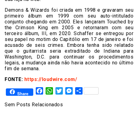
Demons & Wizards foi criada em 1998 e gravaram seu
primeiro álbum em 1999 com seu auto-intitulado
conjunto chegando em 2000. Eles lançaram Touched by
the Crimson King em 2005 e retornaram com seu
terceiro álbum, III, em 2020. Schaffer se entregou por
seu papel no motim do Capitólio em 17 de janeiro e foi
acusado de seis crimes. Embora tenha sido relatado
que o guitarrista seria extraditado de Indiana para
Washington, D.C. para continuar os procedimentos
legais, a mudança ainda não havia acontecido no último
fim de semana.
FONTE:
https://loudwire.com/
Facebook
WhatsApp
Twitter
Messenger
Share
Share
Sem Posts Relacionados