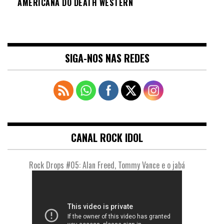
AMERICANA DO DEATH WESTERN
SIGA-NOS NAS REDES
CANAL ROCK IDOL
Rock Drops #05: Alan Freed, Tommy Vance e o jabá