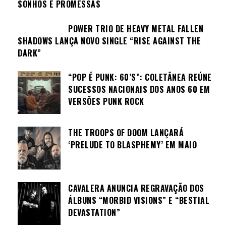
SONHOS E PROMESSAS
POWER TRIO DE HEAVY METAL FALLEN
SHADOWS LANÇA NOVO SINGLE “RISE AGAINST THE
DARK”
“POP É PUNK: 60’S”: COLETÂNEA REÚNE
SUCESSOS NACIONAIS DOS ANOS 60 EM
VERSÕES PUNK ROCK
THE TROOPS OF DOOM LANÇARÁ
‘PRELUDE TO BLASPHEMY’ EM MAIO
CAVALERA ANUNCIA REGRAVAÇÃO DOS
ÁLBUNS “MORBID VISIONS” E “BESTIAL
DEVASTATION”