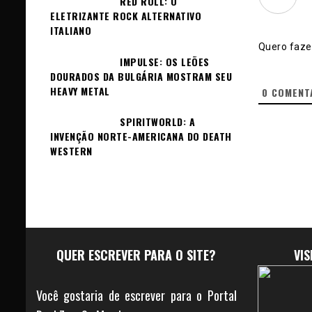
RED ROLL: O
ELETRIZANTE ROCK ALTERNATIVO
ITALIANO
Quero fazer
IMPULSE: OS LEÕES
DOURADOS DA BULGÁRIA MOSTRAM SEU
HEAVY METAL
0
COMENT
SPIRITWORLD: A
INVENÇÃO NORTE-AMERICANA DO DEATH
WESTERN
QUER ESCREVER PARA O SITE?
VI
Você gostaria de escrever para o Portal