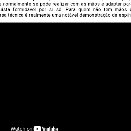
ue normalmente se pode realizar com as mãos e adaptar par
uista formidável por si só. Para quem não tem mãos o
sa técnica é realmente uma notável demonstração de espíri