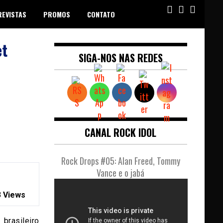
REVISTAS
PROMOS
CONTATO
et
SIGA-NOS NAS REDES
CANAL ROCK IDOL
Rock Drops #05: Alan Freed, Tommy
Vance e o jabá
 Views
rasileiro