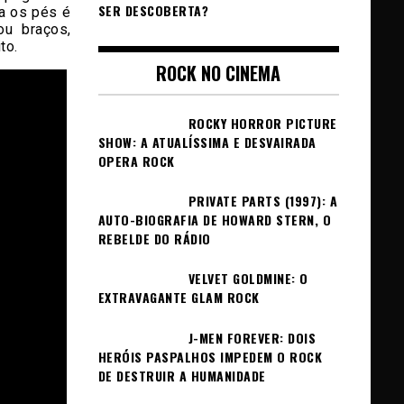
SER DESCOBERTA?
a os pés é
u braços,
to.
ROCK NO CINEMA
ROCKY HORROR PICTURE
SHOW: A ATUALÍSSIMA E DESVAIRADA
OPERA ROCK
PRIVATE PARTS (1997): A
AUTO-BIOGRAFIA DE HOWARD STERN, O
REBELDE DO RÁDIO
VELVET GOLDMINE: O
EXTRAVAGANTE GLAM ROCK
J-MEN FOREVER: DOIS
HERÓIS PASPALHOS IMPEDEM O ROCK
DE DESTRUIR A HUMANIDADE