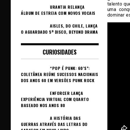
talento q
URANTIA RELANÇA
uma conq
ÁLBUM DE ESTREIA COM NOVOS VOCAIS
dominar es
AISLES, DO CHILE, LANÇA
O AGUARDADO 5º DISCO, BEYOND DRAMA
CURIOSIDADES
“POP É PUNK: 60’S”:
COLETÂNEA REÚNE SUCESSOS NACIONAIS
DOS ANOS 60 EM VERSÕES PUNK ROCK
ENFORCER LANÇA
EXPERIÊNCIA VIRTUAL COM QUARTO
BASEADO NOS ANOS 80
A HISTÓRIA DAS
GUERRAS ATRAVÉS DAS LETRAS DO