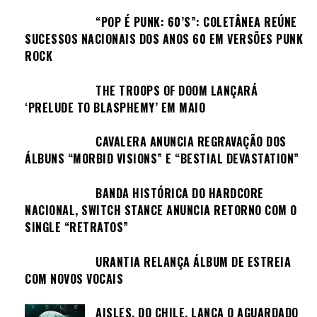
“POP É PUNK: 60’S”: COLETÂNEA REÚNE
SUCESSOS NACIONAIS DOS ANOS 60 EM VERSÕES PUNK
ROCK
THE TROOPS OF DOOM LANÇARÁ
‘PRELUDE TO BLASPHEMY’ EM MAIO
CAVALERA ANUNCIA REGRAVAÇÃO DOS
ÁLBUNS “MORBID VISIONS” E “BESTIAL DEVASTATION”
BANDA HISTÓRICA DO HARDCORE
NACIONAL, SWITCH STANCE ANUNCIA RETORNO COM O
SINGLE “RETRATOS”
URANTIA RELANÇA ÁLBUM DE ESTREIA
COM NOVOS VOCAIS
AISLES, DO CHILE, LANÇA O AGUARDADO