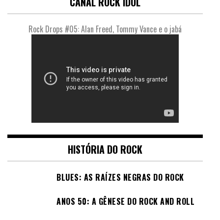
CANAL ROCK IDOL
Rock Drops #05: Alan Freed, Tommy Vance e o jabá
HISTÓRIA DO ROCK
BLUES: AS RAÍZES NEGRAS DO ROCK
ANOS 50: A GÊNESE DO ROCK AND ROLL