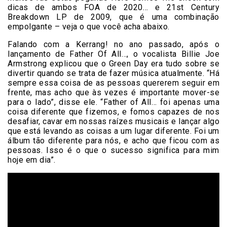
dicas de ambos FOA de 2020… e 21st Century
Breakdown LP de 2009, que é uma combinação
empolgante – veja o que você acha abaixo.
Falando com a Kerrang! no ano passado, após o
lançamento de Father Of All…, o vocalista Billie Joe
Armstrong explicou que o Green Day era tudo sobre se
divertir quando se trata de fazer música atualmente. “Há
sempre essa coisa de as pessoas quererem seguir em
frente, mas acho que às vezes é importante mover-se
para o lado”, disse ele. “Father of All… foi apenas uma
coisa diferente que fizemos, e fomos capazes de nos
desafiar, cavar em nossas raízes musicais e lançar algo
que está levando as coisas a um lugar diferente. Foi um
álbum tão diferente para nós, e acho que ficou com as
pessoas. Isso é o que o sucesso significa para mim
hoje em dia”.