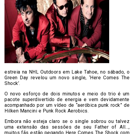
estreia na NHL Outdoors em Lake Tahoe, no sábado, o
Green Day revelou um novo single, ‘Here Comes The
Shock’.
O novo esforço de dois minutos e meio do trio é um
pacote superdivertido de energia e vem devidamente
acompanhado por um vídeo de “aeróbica punk rock” de
Hilken Mancini e Punk Rock Aerobics.
Embora não esteja claro se o single sobrou ou talvez
uma extensão das sessões de seu Father of All…,
muitos fãs estão pegando Here Comes The Shock com