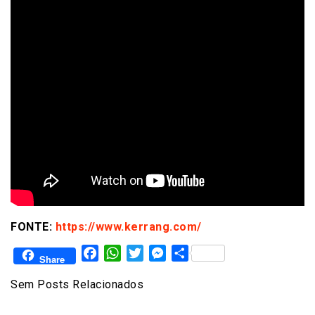
FONTE:
https://www.kerrang.com/
Facebook
WhatsApp
Twitter
Messenger
Share
Share
Sem Posts Relacionados