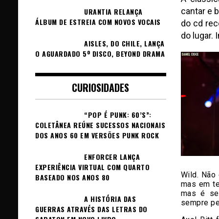
cantar e 
URANTIA RELANÇA
ÁLBUM DE ESTREIA COM NOVOS VOCAIS
do cd rec
do lugar. 
AISLES, DO CHILE, LANÇA
O AGUARDADO 5º DISCO, BEYOND DRAMA
CURIOSIDADES
“POP É PUNK: 60’S”:
COLETÂNEA REÚNE SUCESSOS NACIONAIS
DOS ANOS 60 EM VERSÕES PUNK ROCK
ENFORCER LANÇA
EXPERIÊNCIA VIRTUAL COM QUARTO
Wild. Não
BASEADO NOS ANOS 80
mas em te
mas é sem
A HISTÓRIA DAS
sempre pe
GUERRAS ATRAVÉS DAS LETRAS DO