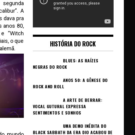
 segunda
libur”. A
s dava pra
 anos 80,
 e “Witch
ais, o que
HISTÓRIA DO ROCK
 alemã.
BLUES: AS RAÍZES
NEGRAS DO ROCK
ANOS 50: A GÊNESE DO
ROCK AND ROLL
A ARTE DE BERRAR:
VOCAL GUTURAL EXPRESSA
SENTIMENTOS E SONHOS
UMA DEMO INÉDITA DO
BLACK SABBATH DA ERA DIO ACABOU DE
odo mundo