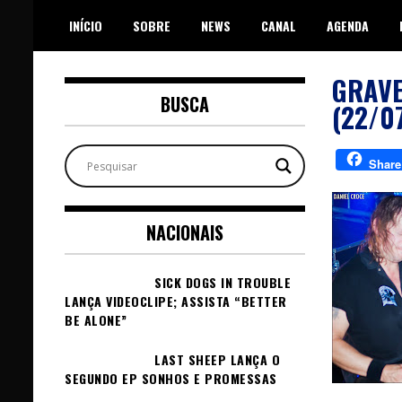
Skip
INÍCIO
SOBRE
NEWS
CANAL
AGENDA
to
content
GRAVE
BUSCA
(22/0
Share
NACIONAIS
SICK DOGS IN TROUBLE
LANÇA VIDEOCLIPE; ASSISTA “BETTER
BE ALONE”
LAST SHEEP LANÇA O
SEGUNDO EP SONHOS E PROMESSAS