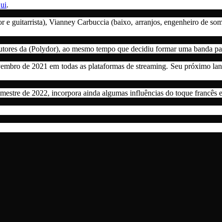
ui
.
 guitarrista), Vianney Carbuccia (baixo, arranjos, engenheiro de som), J
utores da (Polydor), ao mesmo tempo que decidiu formar uma banda pa
ovembro de 2021 em todas as plataformas de streaming. Seu próximo la
mestre de 2022, incorpora ainda algumas influências do toque francês e