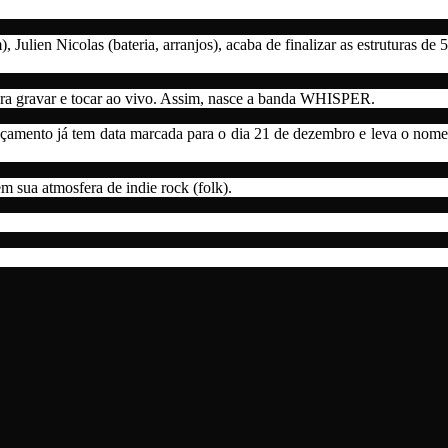
ulien Nicolas (bateria, arranjos), acaba de finalizar as estruturas de 5
ra gravar e tocar ao vivo. Assim, nasce a banda WHISPER.
nçamento já tem data marcada para o dia 21 de dezembro e leva o nome
m sua atmosfera de indie rock (folk).