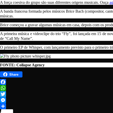
A força coesiva do grupo são suas diferentes origens musicais. Ouça
aq
A banda francesa formada pelos músicos Brice Bach (compositor, cantor e
músicas.
Brice começou a gravar algumas músicas em casa, depois com os prod
A primeira música e videoclipe do trio “Fly”, foi lançada em 15 de n
de “Call My Name”.
O primeiro EP de Whisper, com lançamento previsto para o primeiro tri
FONTE: Collapse Agency
Share
Facebook
WhatsApp
Twitter
Messenger
Share