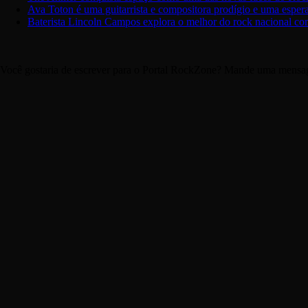
Ava Toton é uma guitarrista e compositora prodígio e uma espera
Baterista Lincoln Campos explora o melhor do rock nacional c
Você gostaria de escrever para o Portal RockZone? Mande uma mensage