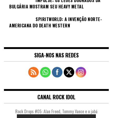
IMPULSE: OS LEÕES DOURADOS DA
BULGÁRIA MOSTRAM SEU HEAVY METAL
SPIRITWORLD: A INVENÇÃO NORTE-
AMERICANA DO DEATH WESTERN
SIGA-NOS NAS REDES
CANAL ROCK IDOL
Rock Drops #05: Alan Freed, Tommy Vance e o jabá