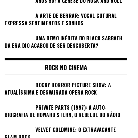
ANOS 50: A GÊNESE DO ROCK AND ROLL
A ARTE DE BERRAR: VOCAL GUTURAL
EXPRESSA SENTIMENTOS E SONHOS
UMA DEMO INÉDITA DO BLACK SABBATH
DA ERA DIO ACABOU DE SER DESCOBERTA?
ROCK NO CINEMA
ROCKY HORROR PICTURE SHOW: A
ATUALÍSSIMA E DESVAIRADA OPERA ROCK
PRIVATE PARTS (1997): A AUTO-
BIOGRAFIA DE HOWARD STERN, O REBELDE DO RÁDIO
VELVET GOLDMINE: O EXTRAVAGANTE
GLAM ROCK