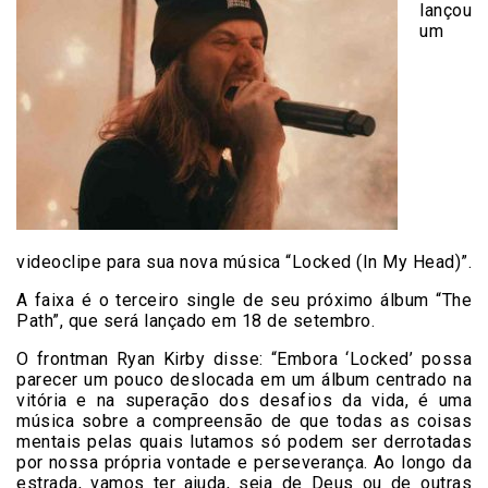
lançou
um
videoclipe para sua nova música “Locked (In My Head)”.
A faixa é o terceiro single de seu próximo álbum “The
Path”, que será lançado em 18 de setembro.
O frontman Ryan Kirby disse: “Embora ‘Locked’ possa
parecer um pouco deslocada em um álbum centrado na
vitória e na superação dos desafios da vida, é uma
música sobre a compreensão de que todas as coisas
mentais pelas quais lutamos só podem ser derrotadas
por nossa própria vontade e perseverança. Ao longo da
estrada, vamos ter ajuda, seja de Deus ou de outras