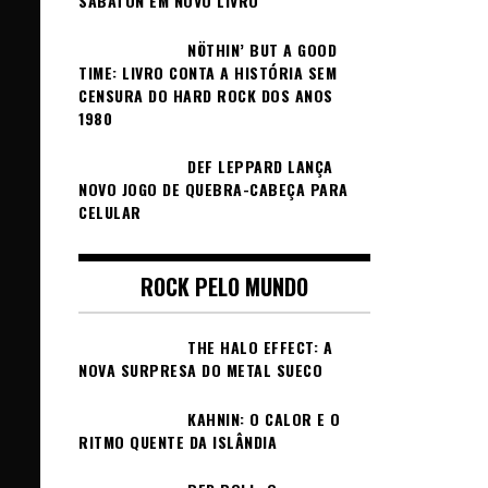
SABATON EM NOVO LIVRO
NÖTHIN’ BUT A GOOD
TIME: LIVRO CONTA A HISTÓRIA SEM
CENSURA DO HARD ROCK DOS ANOS
1980
DEF LEPPARD LANÇA
NOVO JOGO DE QUEBRA-CABEÇA PARA
CELULAR
ROCK PELO MUNDO
THE HALO EFFECT: A
NOVA SURPRESA DO METAL SUECO
KAHNIN: O CALOR E O
RITMO QUENTE DA ISLÂNDIA