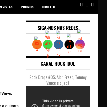
REVISTAS
PROMOS
CONTATO
SIGA-NOS NAS REDES
CANAL ROCK IDOL
Rock Drops #05: Alan Freed, Tommy
Vance e o jabá
 Views
 a guitarra