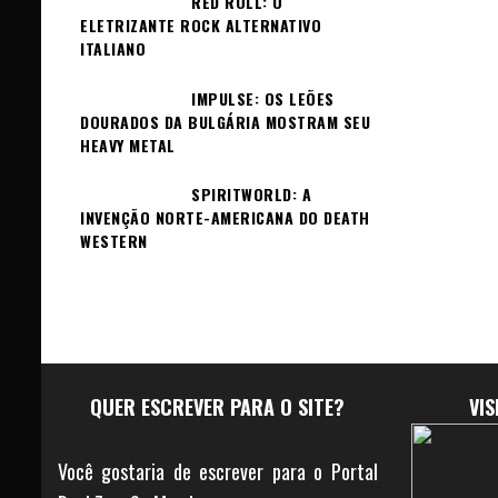
RED ROLL: O
ELETRIZANTE ROCK ALTERNATIVO
ITALIANO
IMPULSE: OS LEÕES
DOURADOS DA BULGÁRIA MOSTRAM SEU
HEAVY METAL
SPIRITWORLD: A
INVENÇÃO NORTE-AMERICANA DO DEATH
WESTERN
QUER ESCREVER PARA O SITE?
VI
Você gostaria de escrever para o Portal