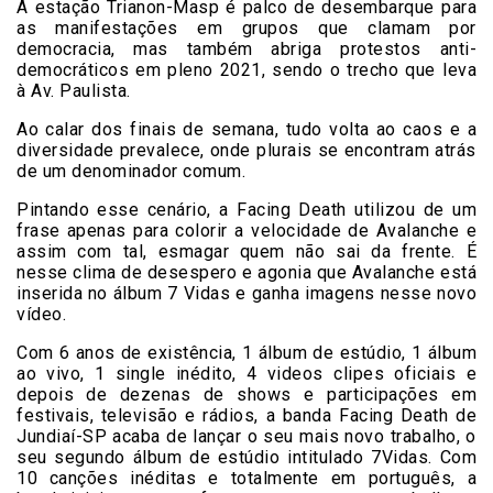
A estação Trianon-Masp é palco de desembarque para
as manifestações em grupos que clamam por
democracia, mas também abriga protestos anti-
democráticos em pleno 2021, sendo o trecho que leva
à Av. Paulista.
Ao calar dos finais de semana, tudo volta ao caos e a
diversidade prevalece, onde plurais se encontram atrás
de um denominador comum.
Pintando esse cenário, a Facing Death utilizou de um
frase apenas para colorir a velocidade de Avalanche e
assim com tal, esmagar quem não sai da frente. É
nesse clima de desespero e agonia que Avalanche está
inserida no álbum 7 Vidas e ganha imagens nesse novo
vídeo.
Com 6 anos de existência, 1 álbum de estúdio, 1 álbum
ao vivo, 1 single inédito, 4 videos clipes oficiais e
depois de dezenas de shows e participações em
festivais, televisão e rádios, a banda Facing Death de
Jundiaí-SP acaba de lançar o seu mais novo trabalho, o
seu segundo álbum de estúdio intitulado 7Vidas. Com
10 canções inéditas e totalmente em português, a