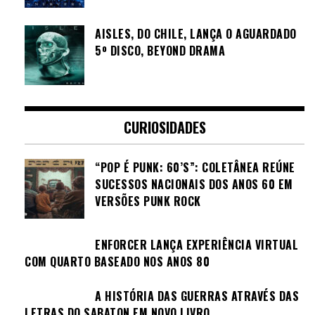
AISLES, DO CHILE, LANÇA O AGUARDADO
5º DISCO, BEYOND DRAMA
CURIOSIDADES
“POP É PUNK: 60’S”: COLETÂNEA REÚNE
SUCESSOS NACIONAIS DOS ANOS 60 EM
VERSÕES PUNK ROCK
ENFORCER LANÇA EXPERIÊNCIA VIRTUAL
COM QUARTO BASEADO NOS ANOS 80
A HISTÓRIA DAS GUERRAS ATRAVÉS DAS
LETRAS DO SABATON EM NOVO LIVRO