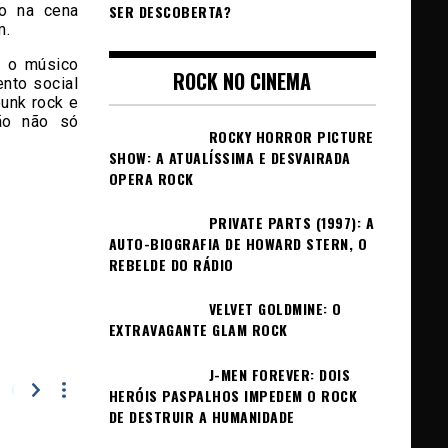
do na cena
SER DESCOBERTA?
m.
o o músico
ROCK NO CINEMA
nto social
unk rock e
ção não só
ROCKY HORROR PICTURE
SHOW: A ATUALÍSSIMA E DESVAIRADA
OPERA ROCK
PRIVATE PARTS (1997): A
AUTO-BIOGRAFIA DE HOWARD STERN, O
REBELDE DO RÁDIO
VELVET GOLDMINE: O
EXTRAVAGANTE GLAM ROCK
J-MEN FOREVER: DOIS
HERÓIS PASPALHOS IMPEDEM O ROCK
DE DESTRUIR A HUMANIDADE