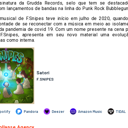
sinatura da Grudda Records, selo que tem se destaca
com lançamentos de bandas na linha do Punk Rock Bubblegu
 musical de F.Snipes teve início em julho de 2020, quand
vontade de se reconectar com a música em meio ao isolame
 da pandemia de covid 19. Com um nome presente na cena p
 F.Snipes, apresenta em seu novo material uma evolu
as como interna.
ollapse Agency