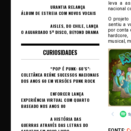
leva a as
URANTIA RELANÇA
nacional 
ÁLBUM DE ESTREIA COM NOVOS VOCAIS
O projeto
sentiu a 
AISLES, DO CHILE, LANÇA
por conta
O AGUARDADO 5º DISCO, BEYOND DRAMA
hardcore,
musical, m
CURIOSIDADES
“POP É PUNK: 60’S”:
COLETÂNEA REÚNE SUCESSOS NACIONAIS
DOS ANOS 60 EM VERSÕES PUNK ROCK
ENFORCER LANÇA
EXPERIÊNCIA VIRTUAL COM QUARTO
BASEADO NOS ANOS 80
A HISTÓRIA DAS
GUERRAS ATRAVÉS DAS LETRAS DO
FONTE:
C