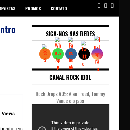
REVISTAS
PROMOS
CONTATO
ontro
SIGA-NOS NAS REDES
CANAL ROCK IDOL
Rock Drops #05: Alan Freed, Tommy
Vance e o jabá
 Views
dicado em