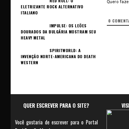
RED ROLL: O
Quero fazer
ELETRIZANTE ROCK ALTERNATIVO
ITALIANO
0
COMENT
IMPULSE: OS LEÕES
DOURADOS DA BULGÁRIA MOSTRAM SEU
HEAVY METAL
SPIRITWORLD: A
INVENÇÃO NORTE-AMERICANA DO DEATH
WESTERN
QUER ESCREVER PARA O SITE?
VI
Você gostaria de escrever para o Portal