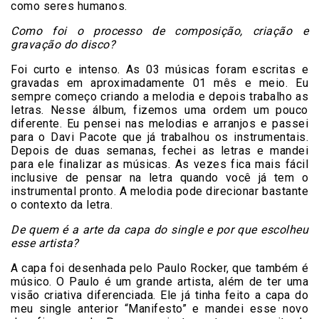
como seres humanos.
Como foi o processo de composição, criação e
gravação do disco?
Foi curto e intenso. As 03 músicas foram escritas e
gravadas em aproximadamente 01 mês e meio. Eu
sempre começo criando a melodia e depois trabalho as
letras. Nesse álbum, fizemos uma ordem um pouco
diferente. Eu pensei nas melodias e arranjos e passei
para o Davi Pacote que já trabalhou os instrumentais.
Depois de duas semanas, fechei as letras e mandei
para ele finalizar as músicas. As vezes fica mais fácil
inclusive de pensar na letra quando você já tem o
instrumental pronto. A melodia pode direcionar bastante
o contexto da letra.
De quem é a arte da capa do single e por que escolheu
esse artista?
A capa foi desenhada pelo Paulo Rocker, que também é
músico. O Paulo é um grande artista, além de ter uma
visão criativa diferenciada. Ele já tinha feito a capa do
meu single anterior “Manifesto” e mandei esse novo