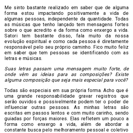
Me sinto bastante realizado em saber que de alguma
forma estou impactando positivamente a vida de
algumas pessoas, independente da quantidade. Todas
as músicas que tenho lançado tem mensagens fortes
sobre o que acredito e da forma como enxergo a vida.
Satori tem bastante disso, fala muito da nossa
evolução espiritual e como cada pessoa é diretamente
responsável pelo seu próprio caminho. Fico muito feliz
em saber que tem pessoas se identificando com as
letras e músicas.
Suas letras passam uma mensagem muito forte, de
onde vêm as ideias para as composições? Existe
alguma composição que seja mais especial para você?
Todas são especiais em sua própria forma. Acho que é
uma grande responsabilidade gravar registros que
serão ouvidos e possivelmente podem ter o poder de
influenciar outras pessoas. As minhas letras são
escritas em passos lentos e com muito carinho, sendo
guiadas por forças maiores. Elas refletem um pouco a
forma como enxergo a vida, além de abordar a
constante busca pelo melhoramento pessoal e coletivo