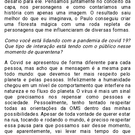
desafio para ele. Pensamos juntamente no conceito da
capa, nos personagens e como contaríamos uma
história com apenas uma imagem. O resultado saiu
melhor do que eu imaginava, o Paulo conseguiu criar
uma floresta mágica com uma roda repleta de
personagens que me influenciaram de diversas formas.
Como você está lidando com a pandemia de covid 19?
Que tipo de interação está tendo com o público nesse
momento de quarentena?
A Covid se apresentou de forma diferente para cada
pessoa, mas acho que a mensagem é a mesma para
todo mundo: que devemos ter mais respeito pelo
planeta e pelas pessoas. Infelizmente a humanidade
chegou em um nível de comportamento que interfere na
natureza e no fluxo do planeta. O vírus é mais um sinal
que precisamos nos repensar como pessoas e
sociedade. Pessoalmente, tenho tentado respeitar
todas as orientações da OMS dentro das minhas
possibilidades. Apesar de toda vontade de querer estar
na rua, tocando e rodando o mundo, é preciso respeitar
essa pausa para que possamos sair desse momento,
que aparentemente, vai levar mais tempo do que