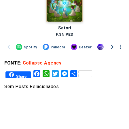
FONTE:
Collapse Agency
Facebook
WhatsApp
Twitter
Messenger
Share
Share
Sem Posts Relacionados