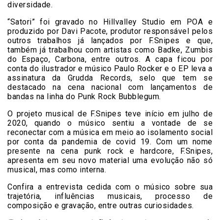
diversidade.
“Satori” foi gravado no Hillvalley Studio em POA e
produzido por Davi Pacote, produtor responsável pelos
outros trabalhos já lançados por F.Snipes e que,
também já trabalhou com artistas como Badke, Zumbis
do Espaço, Carbona, entre outros. A capa ficou por
conta do ilustrador e músico Paulo Rocker e o EP leva a
assinatura da Grudda Records, selo que tem se
destacado na cena nacional com lançamentos de
bandas na linha do Punk Rock Bubblegum.
O projeto musical de F.Snipes teve início em julho de
2020, quando o músico sentiu a vontade de se
reconectar com a música em meio ao isolamento social
por conta da pandemia de covid 19. Com um nome
presente na cena punk rock e hardcore, F.Snipes,
apresenta em seu novo material uma evolução não só
musical, mas como interna.
Confira a entrevista cedida com o músico sobre sua
trajetória, influências musicais, processo de
composição e gravação, entre outras curiosidades.