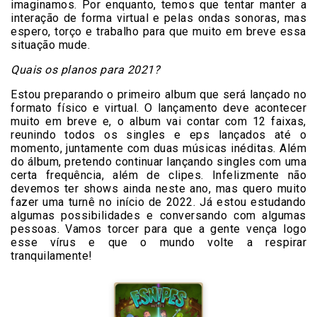
imaginamos. Por enquanto, temos que tentar manter a
interação de forma virtual e pelas ondas sonoras, mas
espero, torço e trabalho para que muito em breve essa
situação mude.
Quais os planos para 2021?
Estou preparando o primeiro album que será lançado no
formato físico e virtual. O lançamento deve acontecer
muito em breve e, o album vai contar com 12 faixas,
reunindo todos os singles e eps lançados até o
momento, juntamente com duas músicas inéditas. Além
do álbum, pretendo continuar lançando singles com uma
certa frequência, além de clipes. Infelizmente não
devemos ter shows ainda neste ano, mas quero muito
fazer uma turnê no início de 2022. Já estou estudando
algumas possibilidades e conversando com algumas
pessoas. Vamos torcer para que a gente vença logo
esse vírus e que o mundo volte a respirar
tranquilamente!