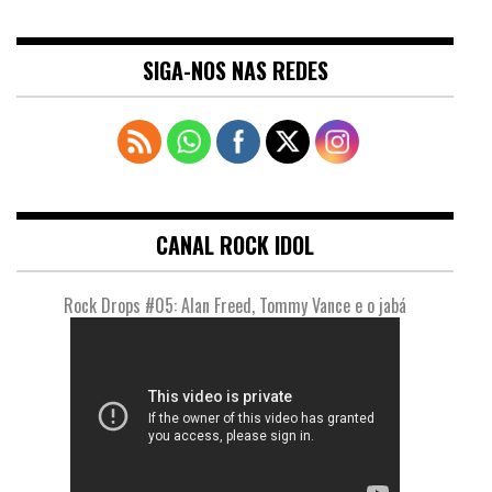
SIGA-NOS NAS REDES
CANAL ROCK IDOL
Rock Drops #05: Alan Freed, Tommy Vance e o jabá