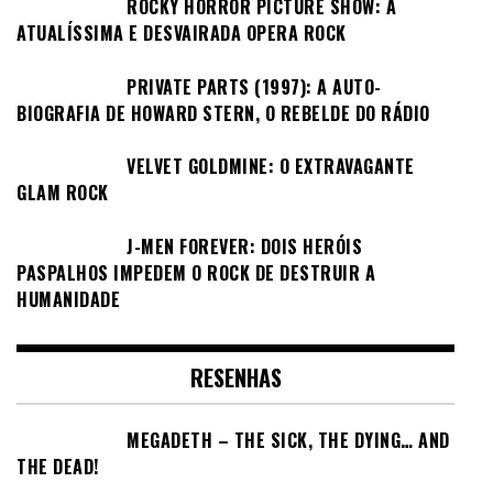
ROCKY HORROR PICTURE SHOW: A
ATUALÍSSIMA E DESVAIRADA OPERA ROCK
PRIVATE PARTS (1997): A AUTO-
BIOGRAFIA DE HOWARD STERN, O REBELDE DO RÁDIO
VELVET GOLDMINE: O EXTRAVAGANTE
GLAM ROCK
J-MEN FOREVER: DOIS HERÓIS
PASPALHOS IMPEDEM O ROCK DE DESTRUIR A
HUMANIDADE
RESENHAS
MEGADETH – THE SICK, THE DYING… AND
THE DEAD!