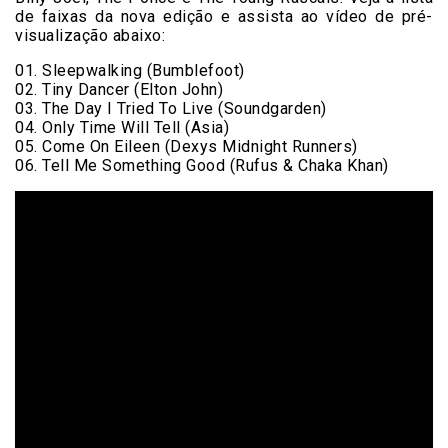
de faixas da nova edição e assista ao vídeo de pré-
visualização abaixo:
01. Sleepwalking (Bumblefoot)
02. Tiny Dancer (Elton John)
03. The Day I Tried To Live (Soundgarden)
04. Only Time Will Tell (Asia)
05. Come On Eileen (Dexys Midnight Runners)
06. Tell Me Something Good (Rufus & Chaka Khan)