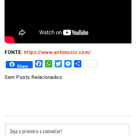
FONTE:
https://www.antimusic.com/
Facebook
WhatsApp
Twitter
Messenger
Share
Share
Sem Posts Relacionados