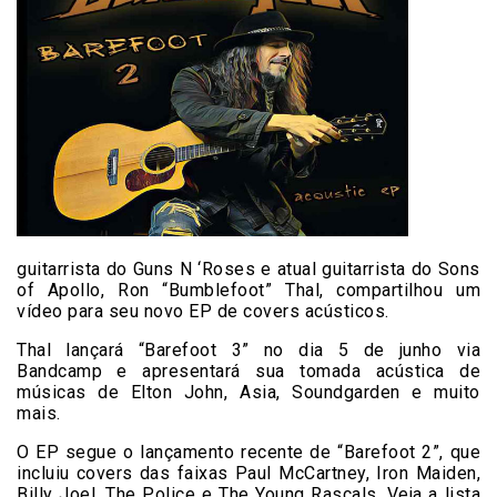
guitarrista do Guns N ‘Roses e atual guitarrista do Sons
of Apollo, Ron “Bumblefoot” Thal, compartilhou um
vídeo para seu novo EP de covers acústicos.
Thal lançará “Barefoot 3” no dia 5 de junho via
Bandcamp e apresentará sua tomada acústica de
músicas de Elton John, Asia, Soundgarden e muito
mais.
O EP segue o lançamento recente de “Barefoot 2”, que
incluiu covers das faixas Paul McCartney, Iron Maiden,
Billy Joel, The Police e The Young Rascals. Veja a lista