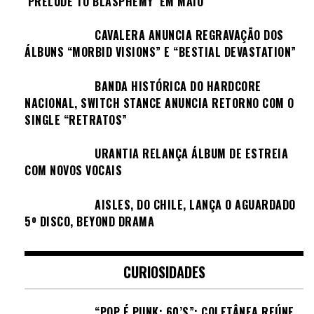
‘PRELUDE TO BLASPHEMY’ EM MAIO
CAVALERA ANUNCIA REGRAVAÇÃO DOS
ÁLBUNS “MORBID VISIONS” E “BESTIAL DEVASTATION”
BANDA HISTÓRICA DO HARDCORE
NACIONAL, SWITCH STANCE ANUNCIA RETORNO COM O
SINGLE “RETRATOS”
URANTIA RELANÇA ÁLBUM DE ESTREIA
COM NOVOS VOCAIS
AISLES, DO CHILE, LANÇA O AGUARDADO
5º DISCO, BEYOND DRAMA
CURIOSIDADES
“POP É PUNK: 60’S”: COLETÂNEA REÚNE