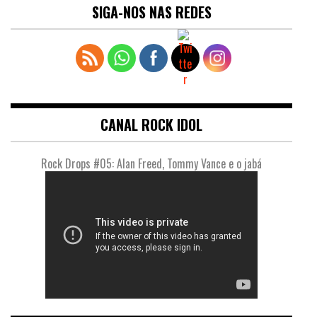
SIGA-NOS NAS REDES
CANAL ROCK IDOL
Rock Drops #05: Alan Freed, Tommy Vance e o jabá