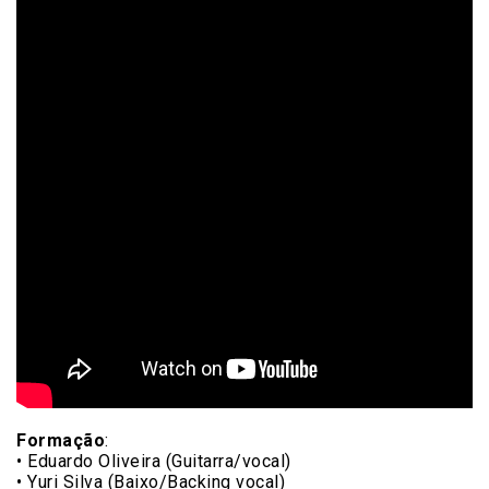
Formação
:
• Eduardo Oliveira (Guitarra/vocal)
• Yuri Silva (Baixo/Backing vocal)