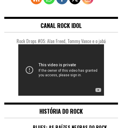
CANAL ROCK IDOL
Rock Drops #05: Alan Freed, Tommy Vance e o jabá
HISTÓRIA DO ROCK
BLUES: AS RAÍZES NEGRAS DO ROCK