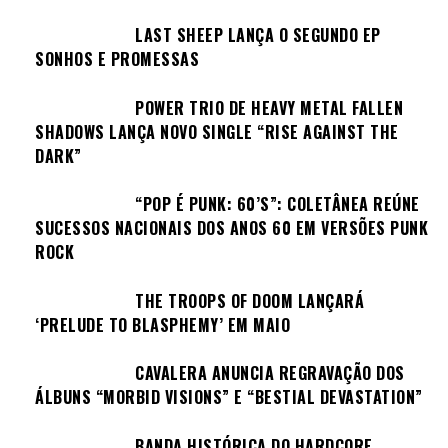
LAST SHEEP LANÇA O SEGUNDO EP
SONHOS E PROMESSAS
POWER TRIO DE HEAVY METAL FALLEN
SHADOWS LANÇA NOVO SINGLE “RISE AGAINST THE
DARK”
“POP É PUNK: 60’S”: COLETÂNEA REÚNE
SUCESSOS NACIONAIS DOS ANOS 60 EM VERSÕES PUNK
ROCK
THE TROOPS OF DOOM LANÇARÁ
‘PRELUDE TO BLASPHEMY’ EM MAIO
CAVALERA ANUNCIA REGRAVAÇÃO DOS
ÁLBUNS “MORBID VISIONS” E “BESTIAL DEVASTATION”
BANDA HISTÓRICA DO HARDCORE