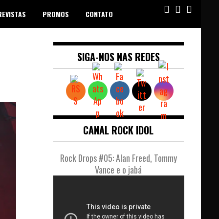
REVISTAS
PROMOS
CONTATO
SIGA-NOS NAS REDES
CANAL ROCK IDOL
Rock Drops #05: Alan Freed, Tommy
Vance e o jabá