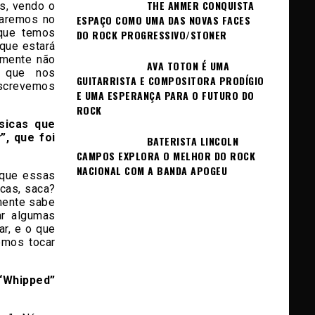
THE ANMER CONQUISTA
s, vendo o
ESPAÇO COMO UMA DAS NOVAS FACES
faremos no
 que temos
DO ROCK PROGRESSIVO/STONER
que estará
smente não
AVA TOTON É UMA
o que nos
GUITARRISTA E COMPOSITORA PRODÍGIO
escrevemos
E UMA ESPERANÇA PARA O FUTURO DO
ROCK
sicas que
”, que foi
BATERISTA LINCOLN
CAMPOS EXPLORA O MELHOR DO ROCK
NACIONAL COM A BANDA APOGEU
 que essas
cas, saca?
mente sabe
ar algumas
r, e o que
emos tocar
“Whipped”