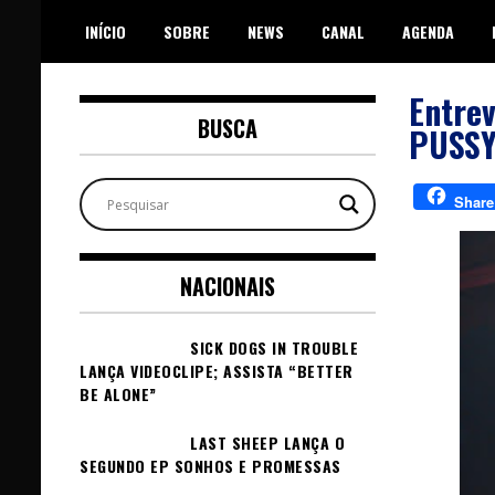
Skip
INÍCIO
SOBRE
NEWS
CANAL
AGENDA
to
content
Entre
BUSCA
PUSS
Share
NACIONAIS
SICK DOGS IN TROUBLE
LANÇA VIDEOCLIPE; ASSISTA “BETTER
BE ALONE”
LAST SHEEP LANÇA O
SEGUNDO EP SONHOS E PROMESSAS