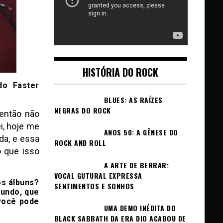
HISTÓRIA DO ROCK
do Faster
BLUES: AS RAÍZES
NEGRAS DO ROCK
 então não
i, hoje me
ANOS 50: A GÊNESE DO
da, e essa
ROCK AND ROLL
o que isso
A ARTE DE BERRAR:
VOCAL GUTURAL EXPRESSA
os álbuns?
SENTIMENTOS E SONHOS
gundo, que
 você pode
UMA DEMO INÉDITA DO
BLACK SABBATH DA ERA DIO ACABOU DE