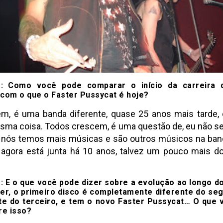
: Como você pode comparar o início da carreira 
com o que o Faster Pussycat é hoje?
m, é uma banda diferente, quase 25 anos mais tarde,
sma coisa. Todos crescem, é uma questão de, eu não se
a nós temos mais músicas e são outros músicos na ban
agora está junta há 10 anos, talvez um pouco mais d
 E o que você pode dizer sobre a evolução ao longo d
er, o primeiro disco é completamente diferente do se
te do terceiro, e tem o novo Faster Pussycat… O que
re isso?