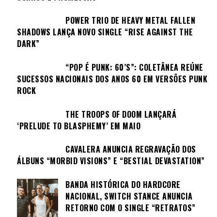
POWER TRIO DE HEAVY METAL FALLEN
SHADOWS LANÇA NOVO SINGLE “RISE AGAINST THE
DARK”
“POP É PUNK: 60’S”: COLETÂNEA REÚNE
SUCESSOS NACIONAIS DOS ANOS 60 EM VERSÕES PUNK
ROCK
THE TROOPS OF DOOM LANÇARÁ
‘PRELUDE TO BLASPHEMY’ EM MAIO
CAVALERA ANUNCIA REGRAVAÇÃO DOS
ÁLBUNS “MORBID VISIONS” E “BESTIAL DEVASTATION”
BANDA HISTÓRICA DO HARDCORE
NACIONAL, SWITCH STANCE ANUNCIA
RETORNO COM O SINGLE “RETRATOS”