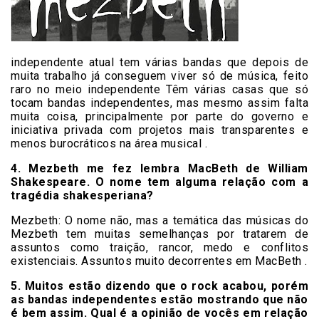
independente atual tem várias bandas que depois de
muita trabalho já conseguem viver só de música, feito
raro no meio independente Têm várias casas que só
tocam bandas independentes, mas mesmo assim falta
muita coisa, principalmente por parte do governo e
iniciativa privada com projetos mais transparentes e
menos burocráticos na área musical .
4. Mezbeth me fez lembra MacBeth de William
Shakespeare. O nome tem alguma relação com a
tragédia shakesperiana?
Mezbeth:
O nome não, mas a temática das músicas do
Mezbeth tem muitas semelhanças por tratarem de
assuntos como traição, rancor, medo e conflitos
existenciais. Assuntos muito decorrentes em MacBeth .
5. Muitos estão dizendo que o rock acabou, porém
as bandas independentes estão mostrando que não
é bem assim. Qual é a opinião de vocês em relação