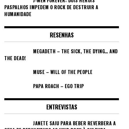
J-MEN FOREVER: DOIS HERÓIS
PASPALHOS IMPEDEM O ROCK DE DESTRUIR A
HUMANIDADE
RESENHAS
MEGADETH – THE SICK, THE DYING… AND
THE DEAD!
MUSE – WILL OF THE PEOPLE
PAPA ROACH – EGO TRIP
ENTREVISTAS
JANETE SAIU PARA BEBER REVERBERA A