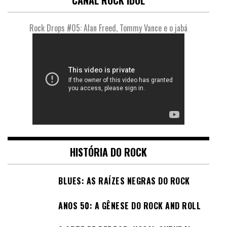
Rock Drops #05: Alan Freed, Tommy Vance e o jabá
HISTÓRIA DO ROCK
BLUES: AS RAÍZES NEGRAS DO ROCK
ANOS 50: A GÊNESE DO ROCK AND ROLL