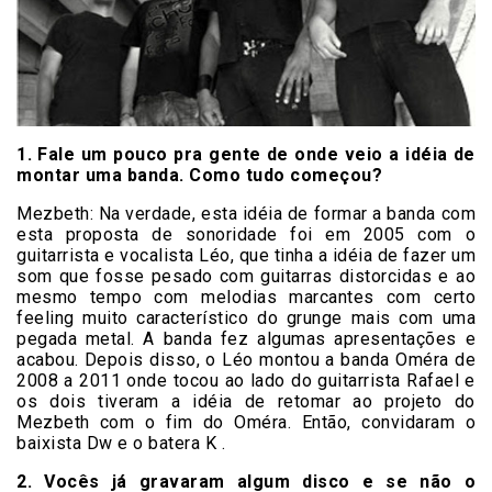
1. Fale um pouco pra gente de onde veio a idéia de
montar uma banda. Como tudo começou?
Mezbeth:
Na verdade, esta idéia de formar a banda com
esta proposta de sonoridade foi em 2005 com o
guitarrista e vocalista Léo, que tinha a idéia de fazer um
som que fosse pesado com guitarras distorcidas e ao
mesmo tempo com melodias marcantes com certo
feeling muito característico do grunge mais com uma
pegada metal. A banda fez algumas apresentações e
acabou. Depois disso, o Léo montou a banda Oméra de
2008 a 2011 onde tocou ao lado do guitarrista Rafael e
os dois tiveram a idéia de retomar ao projeto do
Mezbeth com o fim do Oméra. Então, convidaram o
baixista Dw e o batera K .
2. Vocês já gravaram algum disco e se não o