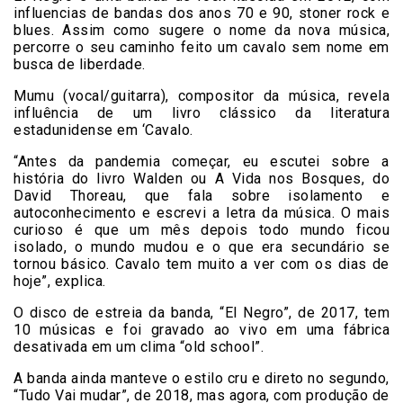
influencias de bandas dos anos 70 e 90, stoner rock e
blues. Assim como sugere o nome da nova música,
percorre o seu caminho feito um cavalo sem nome em
busca de liberdade.
Mumu (vocal/guitarra), compositor da música, revela
influência de um livro clássico da literatura
estadunidense em ‘Cavalo.
“Antes da pandemia começar, eu escutei sobre a
história do livro Walden ou A Vida nos Bosques, do
David Thoreau, que fala sobre isolamento e
autoconhecimento e escrevi a letra da música. O mais
curioso é que um mês depois todo mundo ficou
isolado, o mundo mudou e o que era secundário se
tornou básico. Cavalo tem muito a ver com os dias de
hoje”, explica.
O disco de estreia da banda, “El Negro”, de 2017, tem
10 músicas e foi gravado ao vivo em uma fábrica
desativada em um clima “old school”.
A banda ainda manteve o estilo cru e direto no segundo,
“Tudo Vai mudar”, de 2018, mas agora, com produção de