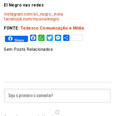
El Negro nas redes
instagram.com/el_negro_insta
facebook.com/musicelnegro
FONTE:
Tedesco Comunicação e Mídia
Facebook
WhatsApp
Twitter
Messenger
Share
Share
Sem Posts Relacionados