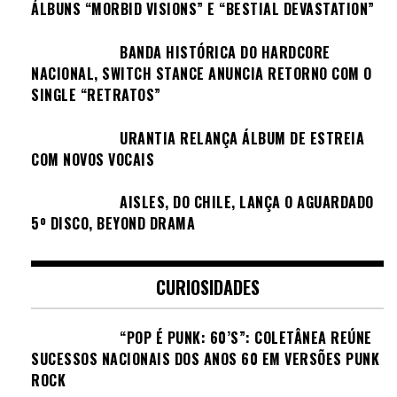
ÁLBUNS “MORBID VISIONS” E “BESTIAL DEVASTATION”
BANDA HISTÓRICA DO HARDCORE
NACIONAL, SWITCH STANCE ANUNCIA RETORNO COM O
SINGLE “RETRATOS”
URANTIA RELANÇA ÁLBUM DE ESTREIA
COM NOVOS VOCAIS
AISLES, DO CHILE, LANÇA O AGUARDADO
5º DISCO, BEYOND DRAMA
CURIOSIDADES
“POP É PUNK: 60’S”: COLETÂNEA REÚNE
SUCESSOS NACIONAIS DOS ANOS 60 EM VERSÕES PUNK
ROCK