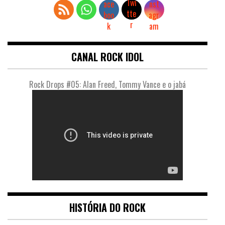
CANAL ROCK IDOL
Rock Drops #05: Alan Freed, Tommy Vance e o jabá
HISTÓRIA DO ROCK