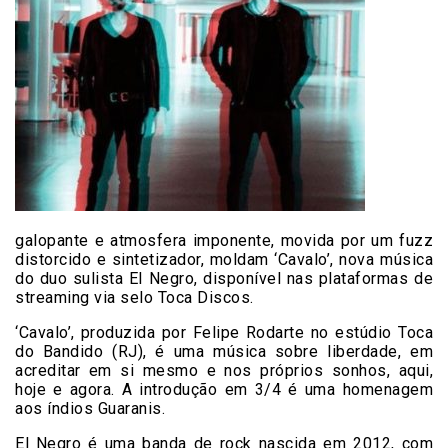
galopante e atmosfera imponente, movida por um fuzz
distorcido e sintetizador, moldam ‘Cavalo’, nova música
do duo sulista El Negro, disponível nas plataformas de
streaming via selo Toca Discos.
‘Cavalo’, produzida por Felipe Rodarte no estúdio Toca
do Bandido (RJ), é uma música sobre liberdade, em
acreditar em si mesmo e nos próprios sonhos, aqui,
hoje e agora. A introdução em 3/4 é uma homenagem
aos índios Guaranis.
El Negro é uma banda de rock nascida em 2012, com