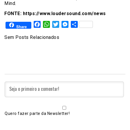
Mind.
FONTE: https://www.loudersound.com/news
Facebook
WhatsApp
Twitter
Messenger
Share
Share
Sem Posts Relacionados
Quero fazer parte da Newsletter!