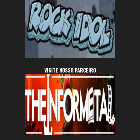
VISITE NOSSO PARCEIRO