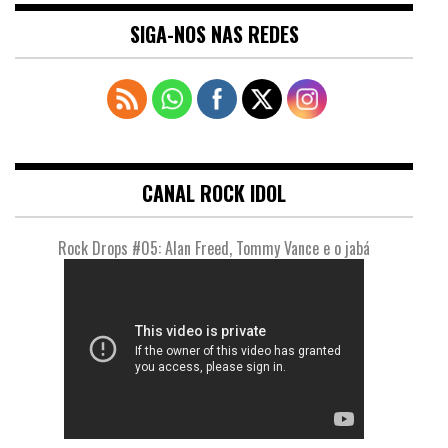
SIGA-NOS NAS REDES
CANAL ROCK IDOL
Rock Drops #05: Alan Freed, Tommy Vance e o jabá