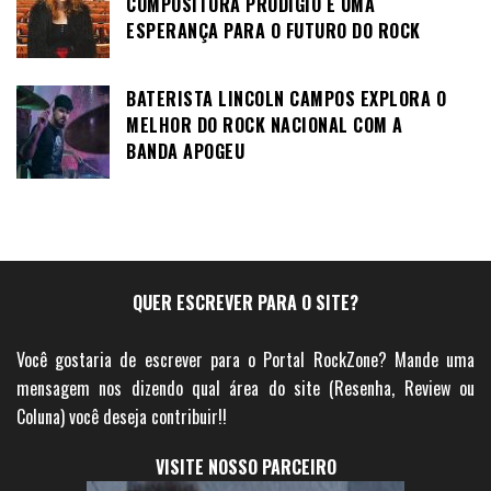
COMPOSITORA PRODÍGIO E UMA
ESPERANÇA PARA O FUTURO DO ROCK
BATERISTA LINCOLN CAMPOS EXPLORA O
MELHOR DO ROCK NACIONAL COM A
BANDA APOGEU
QUER ESCREVER PARA O SITE?
Você gostaria de escrever para o Portal RockZone? Mande uma
mensagem nos dizendo qual área do site (Resenha, Review ou
Coluna) você deseja contribuir!!
VISITE NOSSO PARCEIRO