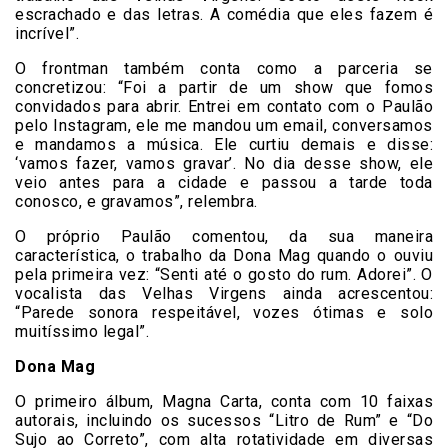
escrachado e das letras. A comédia que eles fazem é
incrível”.
O frontman também conta como a parceria se
concretizou: “Foi a partir de um show que fomos
convidados para abrir. Entrei em contato com o Paulão
pelo Instagram, ele me mandou um email, conversamos
e mandamos a música. Ele curtiu demais e disse:
‘vamos fazer, vamos gravar’. No dia desse show, ele
veio antes para a cidade e passou a tarde toda
conosco, e gravamos”, relembra.
O próprio Paulão comentou, da sua maneira
característica, o trabalho da Dona Mag quando o ouviu
pela primeira vez: “Senti até o gosto do rum. Adorei”. O
vocalista das Velhas Virgens ainda acrescentou:
“Parede sonora respeitável, vozes ótimas e solo
muitíssimo legal”.
Dona Mag
O primeiro álbum, Magna Carta, conta com 10 faixas
autorais, incluindo os sucessos “Litro de Rum” e “Do
Sujo ao Correto”, com alta rotatividade em diversas