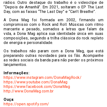
rádios. Outro destaque do trabalho é o videoclipe de
“Depois de Amanhã”. Em 2021, soltaram o EP The Last
Day, com as faixas “The Last Day” e “Can’t Breathe”.
A Dona Mag foi formada em 2002, firmando um
compromisso com o Rock and Roll. Músicas com ritmo
marcante e pesado, somados a letras que falam da
vida, a Dona Mag aplica sua identidade única em suas
composições, seguindo a trilha clássica do rock repleto
de energia e personalidade.
Os trabalhos não param com a Dona Mag, que está
preparando outras novidades para os fãs. Acompanhe
as redes sociais da banda para não perder os próximos
lançamentos.
Informações:
https://www.instagram.com/
DonaMagRock/
https://www.youtube.com/
DonaMag
https://www.facebook.com/
DonaMag
http://www.DonaMag.com.br
Ouça
:
https://open.spotify.com/