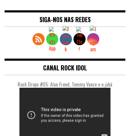
SIGA-NOS NAS REDES
CANAL ROCK IDOL
Rock Drops #05: Alan Freed, Tommy Vance e o jabá