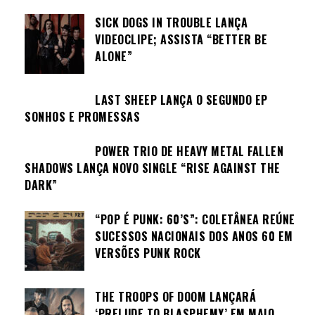
SICK DOGS IN TROUBLE LANÇA
VIDEOCLIPE; ASSISTA “BETTER BE
ALONE”
LAST SHEEP LANÇA O SEGUNDO EP
SONHOS E PROMESSAS
POWER TRIO DE HEAVY METAL FALLEN
SHADOWS LANÇA NOVO SINGLE “RISE AGAINST THE
DARK”
“POP É PUNK: 60’S”: COLETÂNEA REÚNE
SUCESSOS NACIONAIS DOS ANOS 60 EM
VERSÕES PUNK ROCK
THE TROOPS OF DOOM LANÇARÁ
‘PRELUDE TO BLASPHEMY’ EM MAIO