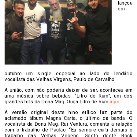
lançou
em
outubro um single especial ao lado do lendário
vocalista das Velhas Virgens, Paulo de Carvalho.
A união, com não poderia deixar de ser, aconteceu em
uma música sobre bebidas: “Litro de Rum”, um dos
grandes hits da Dona Mag. Ouça Litro de Rum
aqui
.
A versão original deste hino etílico faz parte do
aclamado álbum Magna Carta, o último da banda. O
vocalista da Dona Mag, Rui Ventura, comenta a relação
com o trabalho de Paulão: “Eu sempre curti demais o
trabalho das Velhas Virgens. Gosto deste Rock