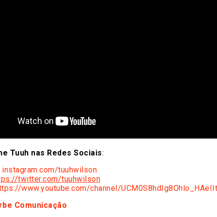
e Tuuh nas Redes Sociais
:
instagram.com/tuuhwilson
tps://twitter.com/tuuhwilson
ttps://www.youtube.com/channel/UCM0S8hdIg8Ohlo_HAeII
rbe Comunicação