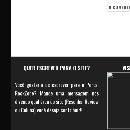
0
COMENT
QUER ESCREVER PARA O SITE?
VI
Você gostaria de escrever para o Portal
RockZone? Mande uma mensagem nos
dizendo qual área do site (Resenha, Review
ou Coluna) você deseja contribuir!!