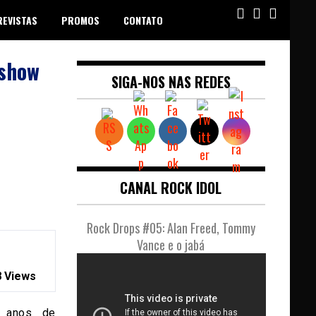
REVISTAS
PROMOS
CONTATO
 show
SIGA-NOS NAS REDES
CANAL ROCK IDOL
Rock Drops #05: Alan Freed, Tommy
Vance e o jabá
 Views
 anos de