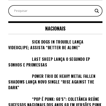
NACIONAIS
SICK DOGS IN TROUBLE LANÇA
VIDEOCLIPE; ASSISTA “BETTER BE ALONE”
LAST SHEEP LANÇA O SEGUNDO EP
SONHOS E PROMESSAS
POWER TRIO DE HEAVY METAL FALLEN
SHADOWS LANÇA NOVO SINGLE “RISE AGAINST THE
DARK”
“POP É PUNK: 60’S”: COLETÂNEA REÚNE
SUCESSOS NACIONAIS DOS ANOS 60 EM VERSÕES PUNK