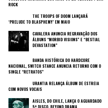
ROCK
THE TROOPS OF DOOM LANÇARÁ
‘PRELUDE TO BLASPHEMY’ EM MAIO
CAVALERA ANUNCIA REGRAVAÇÃO DOS
ÁLBUNS “MORBID VISIONS” E “BESTIAL
DEVASTATION”
BANDA HISTÓRICA DO HARDCORE
NACIONAL, SWITCH STANCE ANUNCIA RETORNO COM O
SINGLE “RETRATOS”
URANTIA RELANÇA ÁLBUM DE ESTREIA
COM NOVOS VOCAIS
AISLES, DO CHILE, LANÇA O AGUARDADO
5º DISCO, BEYOND DRAMA