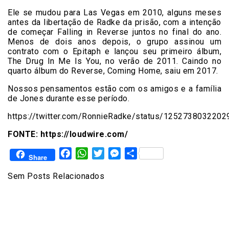
Ele se mudou para Las Vegas em 2010, alguns meses
antes da libertação de Radke da prisão, com a intenção
de começar Falling in Reverse juntos no final do ano.
Menos de dois anos depois, o grupo assinou um
contrato com o Epitaph e lançou seu primeiro álbum,
The Drug In Me Is You, no verão de 2011. Caindo no
quarto álbum do Reverse, Coming Home, saiu em 2017.
Nossos pensamentos estão com os amigos e a família
de Jones durante esse período.
https://twitter.com/RonnieRadke/status/125273803220
FONTE: https://loudwire.com/
Facebook
WhatsApp
Twitter
Messenger
Share
Share
Sem Posts Relacionados