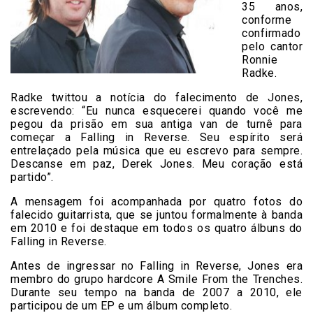
35 anos,
conforme
confirmado
pelo cantor
Ronnie
Radke.
Radke twittou a notícia do falecimento de Jones,
escrevendo: “Eu nunca esquecerei quando você me
pegou da prisão em sua antiga van de turnê para
começar a Falling in Reverse. Seu espírito será
entrelaçado pela música que eu escrevo para sempre.
Descanse em paz, Derek Jones. Meu coração está
partido”.
A mensagem foi acompanhada por quatro fotos do
falecido guitarrista, que se juntou formalmente à banda
em 2010 e foi destaque em todos os quatro álbuns do
Falling in Reverse.
Antes de ingressar no Falling in Reverse, Jones era
membro do grupo hardcore A Smile From the Trenches.
Durante seu tempo na banda de 2007 a 2010, ele
participou de um EP e um álbum completo.