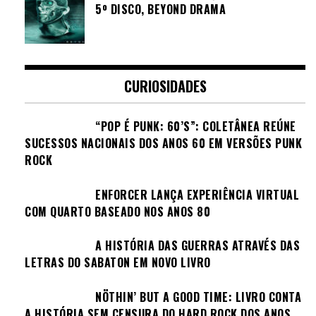
5º DISCO, BEYOND DRAMA
CURIOSIDADES
“POP É PUNK: 60’S”: COLETÂNEA REÚNE
SUCESSOS NACIONAIS DOS ANOS 60 EM VERSÕES PUNK
ROCK
ENFORCER LANÇA EXPERIÊNCIA VIRTUAL
COM QUARTO BASEADO NOS ANOS 80
A HISTÓRIA DAS GUERRAS ATRAVÉS DAS
LETRAS DO SABATON EM NOVO LIVRO
NÖTHIN’ BUT A GOOD TIME: LIVRO CONTA
A HISTÓRIA SEM CENSURA DO HARD ROCK DOS ANOS