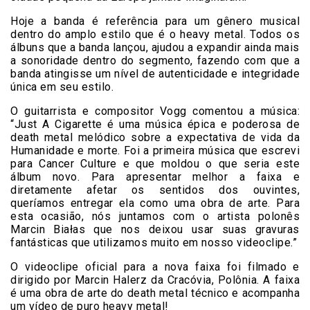
Hoje a banda é referência para um gênero musical
dentro do amplo estilo que é o heavy metal. Todos os
álbuns que a banda lançou, ajudou a expandir ainda mais
a sonoridade dentro do segmento, fazendo com que a
banda atingisse um nível de autenticidade e integridade
única em seu estilo.
O guitarrista e compositor Vogg comentou a música:
“Just A Cigarette é uma música épica e poderosa de
death metal melódico sobre a expectativa de vida da
Humanidade e morte. Foi a primeira música que escrevi
para Cancer Culture e que moldou o que seria este
álbum novo. Para apresentar melhor a faixa e
diretamente afetar os sentidos dos ouvintes,
queríamos entregar ela como uma obra de arte. Para
esta ocasião, nós juntamos com o artista polonês
Marcin Białas que nos deixou usar suas gravuras
fantásticas que utilizamos muito em nosso videoclipe.”
O videoclipe oficial para a nova faixa foi filmado e
dirigido por Marcin Halerz da Cracóvia, Polônia. A faixa
é uma obra de arte do death metal técnico e acompanha
um vídeo de puro heavy metal!