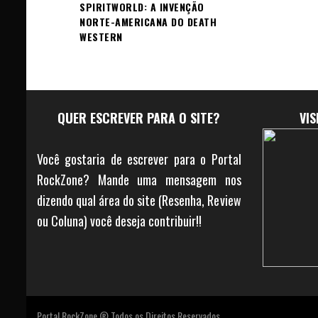
SPIRITWORLD: A INVENÇÃO
NORTE-AMERICANA DO DEATH
WESTERN
QUER ESCREVER PARA O SITE?
VI
Você gostaria de escrever para o Portal
RockZone? Mande uma mensagem nos
dizendo qual área do site (Resenha, Review
ou Coluna) você deseja contribuir!!
Portal RockZone ® Todos os Direitos Reservados