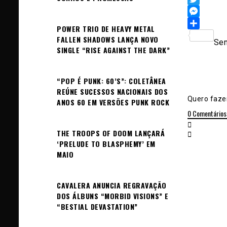
Twitter
Messeng
POWER TRIO DE HEAVY METAL
Sh
FALLEN SHADOWS LANÇA NOVO
Sem
SINGLE “RISE AGAINST THE DARK”
“POP É PUNK: 60’S”: COLETÂNEA
REÚNE SUCESSOS NACIONAIS DOS
Quero fazer
ANOS 60 EM VERSÕES PUNK ROCK
0
Comentários
THE TROOPS OF DOOM LANÇARÁ
‘PRELUDE TO BLASPHEMY’ EM
MAIO
CAVALERA ANUNCIA REGRAVAÇÃO
DOS ÁLBUNS “MORBID VISIONS” E
“BESTIAL DEVASTATION”