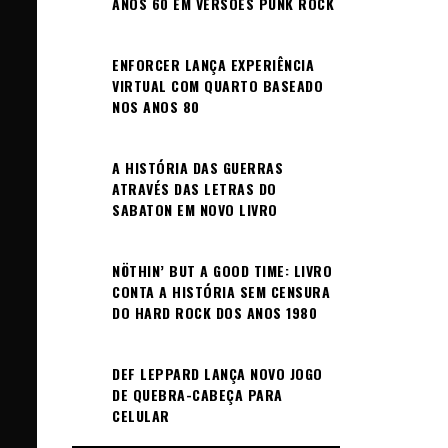
ANOS 60 EM VERSÕES PUNK ROCK
ENFORCER LANÇA EXPERIÊNCIA
VIRTUAL COM QUARTO BASEADO
NOS ANOS 80
A HISTÓRIA DAS GUERRAS
ATRAVÉS DAS LETRAS DO
SABATON EM NOVO LIVRO
NÖTHIN’ BUT A GOOD TIME: LIVRO
CONTA A HISTÓRIA SEM CENSURA
DO HARD ROCK DOS ANOS 1980
DEF LEPPARD LANÇA NOVO JOGO
DE QUEBRA-CABEÇA PARA
CELULAR