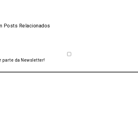
er
are
 Posts Relacionados
 parte da Newsletter!