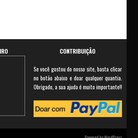
IRO
CONTRIBUIÇÃO
Se você gostou do nosso site, basta clicar
no botão abaixo e doar qualquer quantia.
Obrigado, a sua ajuda é muito importante!!
Powered by
WordPress