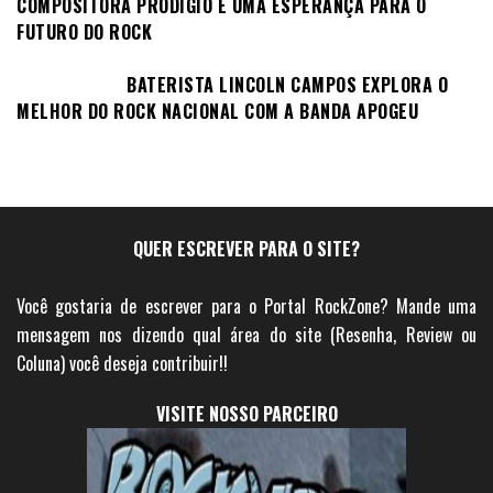
COMPOSITORA PRODÍGIO E UMA ESPERANÇA PARA O
FUTURO DO ROCK
BATERISTA LINCOLN CAMPOS EXPLORA O
MELHOR DO ROCK NACIONAL COM A BANDA APOGEU
QUER ESCREVER PARA O SITE?
Você gostaria de escrever para o Portal RockZone? Mande uma
mensagem nos dizendo qual área do site (Resenha, Review ou
Coluna) você deseja contribuir!!
VISITE NOSSO PARCEIRO