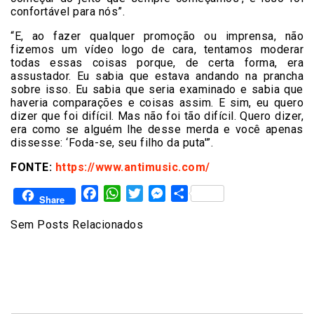
confortável para nós”.
“E, ao fazer qualquer promoção ou imprensa, não
fizemos um vídeo logo de cara, tentamos moderar
todas essas coisas porque, de certa forma, era
assustador. Eu sabia que estava andando na prancha
sobre isso. Eu sabia que seria examinado e sabia que
haveria comparações e coisas assim. E sim, eu quero
dizer que foi difícil. Mas não foi tão difícil. Quero dizer,
era como se alguém lhe desse merda e você apenas
dissesse: ‘Foda-se, seu filho da puta'”.
FONTE:
https://www.antimusic.com/
Facebook
WhatsApp
Twitter
Messenger
Share
Share
Sem Posts Relacionados