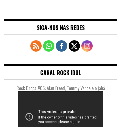
SIGA-NOS NAS REDES
CANAL ROCK IDOL
Rock Drops #05: Alan Freed, Tommy Vance e o jabá