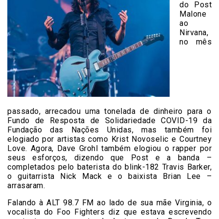
do Post
Malone
ao
Nirvana,
no mês
passado, arrecadou uma tonelada de dinheiro para o
Fundo de Resposta de Solidariedade COVID-19 da
Fundação das Nações Unidas, mas também foi
elogiado por artistas como Krist Novoselic e Courtney
Love. Agora, Dave Grohl também elogiou o rapper por
seus esforços, dizendo que Post e a banda –
completados pelo baterista do blink-182 Travis Barker,
o guitarrista Nick Mack e o baixista Brian Lee –
arrasaram.
Falando à ALT 98.7 FM ao lado de sua mãe Virginia, o
vocalista do Foo Fighters diz que estava escrevendo