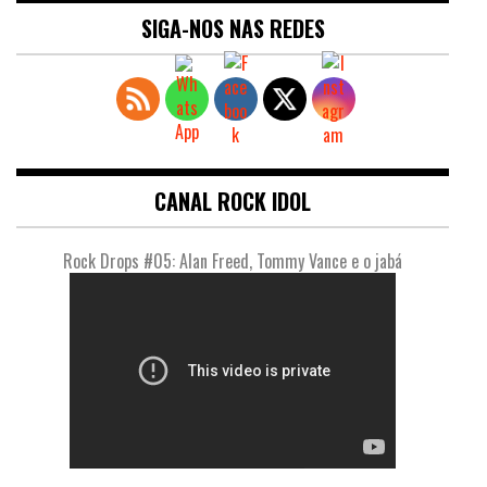
SIGA-NOS NAS REDES
CANAL ROCK IDOL
Rock Drops #05: Alan Freed, Tommy Vance e o jabá