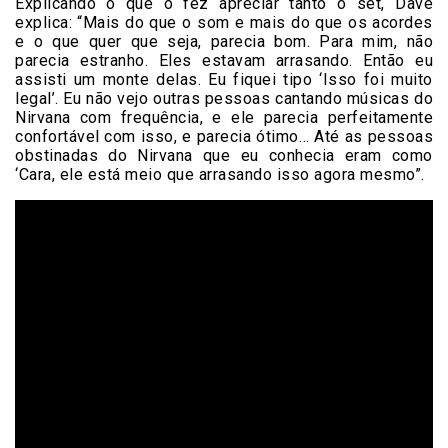
Explicando o que o fez apreciar tanto o set, Dave
explica: “Mais do que o som e mais do que os acordes
e o que quer que seja, parecia bom. Para mim, não
parecia estranho. Eles estavam arrasando. Então eu
assisti um monte delas. Eu fiquei tipo ‘Isso foi muito
legal’. Eu não vejo outras pessoas cantando músicas do
Nirvana com frequência, e ele parecia perfeitamente
confortável com isso, e parecia ótimo… Até as pessoas
obstinadas do Nirvana que eu conhecia eram como
‘Cara, ele está meio que arrasando isso agora mesmo”.