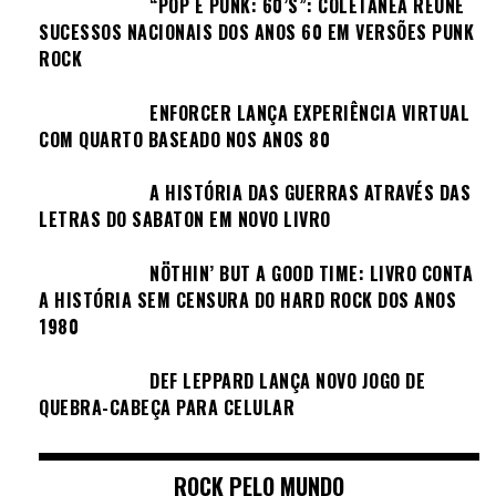
“POP É PUNK: 60’S”: COLETÂNEA REÚNE
SUCESSOS NACIONAIS DOS ANOS 60 EM VERSÕES PUNK
ROCK
ENFORCER LANÇA EXPERIÊNCIA VIRTUAL
COM QUARTO BASEADO NOS ANOS 80
A HISTÓRIA DAS GUERRAS ATRAVÉS DAS
LETRAS DO SABATON EM NOVO LIVRO
NÖTHIN’ BUT A GOOD TIME: LIVRO CONTA
A HISTÓRIA SEM CENSURA DO HARD ROCK DOS ANOS
1980
DEF LEPPARD LANÇA NOVO JOGO DE
QUEBRA-CABEÇA PARA CELULAR
ROCK PELO MUNDO