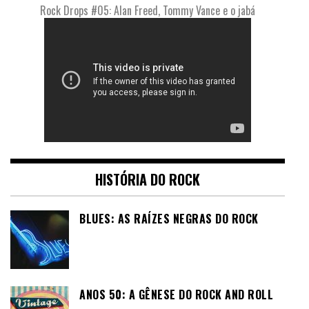
Rock Drops #05: Alan Freed, Tommy Vance e o jabá
HISTÓRIA DO ROCK
BLUES: AS RAÍZES NEGRAS DO ROCK
ANOS 50: A GÊNESE DO ROCK AND ROLL