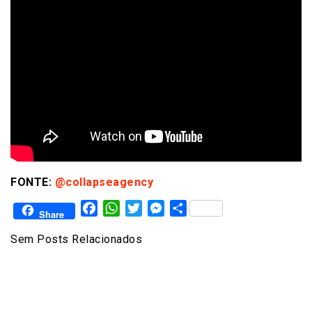
FONTE:
@collapseagency
Facebook
WhatsApp
Twitter
Messenger
Share
Share
Sem Posts Relacionados