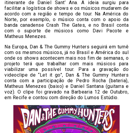
itinerante de Daniel Sant’ Ana. A ideia surgiu para
facilitar a logística de shows e os músicos mudarem de
acordo com a região e tempo de tour. Na América do
Norte, por exemplo, o músico conta com o apoio da
banda canadense Crash The Gates, e no Brasil conta
com o suporte de músicos como Davi Pacote e
Matheus Menezes.
Na Europa, Dan & The Gummy Hunters seguirá em turnê
com os mesmos músicos, já no Brasil e América do sul
onde os shows acontecem mais nos fim de semanas, o
projeto terá que trabalhar com mais músicos para
viabilizar uma possível tour. Para a gravação do
videoclipe de “Let it go”, Dan & The Gummy Hunters
conta com a participação de Pedro Rocha (bateria),
Matheus Menezes (baixo) e Daniel Santana (guitarra e
voz). O clipe foi gravado na Barbearia 12 de Outubro,
em Recife e contou com direção do Lumos Estúdio.