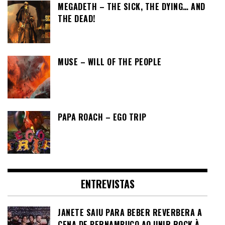
MEGADETH – THE SICK, THE DYING… AND
THE DEAD!
MUSE – WILL OF THE PEOPLE
PAPA ROACH – EGO TRIP
ENTREVISTAS
JANETE SAIU PARA BEBER REVERBERA A
CENA DE PERNAMBUCO AO UNIR ROCK À