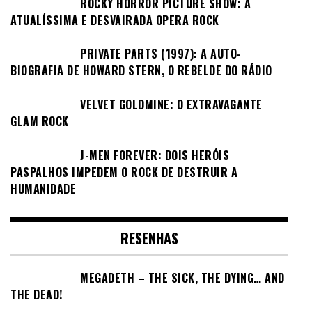
ROCKY HORROR PICTURE SHOW: A
ATUALÍSSIMA E DESVAIRADA OPERA ROCK
PRIVATE PARTS (1997): A AUTO-
BIOGRAFIA DE HOWARD STERN, O REBELDE DO RÁDIO
VELVET GOLDMINE: O EXTRAVAGANTE
GLAM ROCK
J-MEN FOREVER: DOIS HERÓIS
PASPALHOS IMPEDEM O ROCK DE DESTRUIR A
HUMANIDADE
RESENHAS
MEGADETH – THE SICK, THE DYING… AND
THE DEAD!