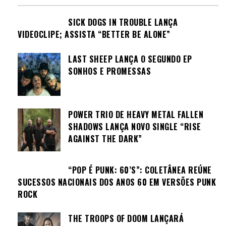
SICK DOGS IN TROUBLE LANÇA
VIDEOCLIPE; ASSISTA “BETTER BE ALONE”
LAST SHEEP LANÇA O SEGUNDO EP
SONHOS E PROMESSAS
POWER TRIO DE HEAVY METAL FALLEN
SHADOWS LANÇA NOVO SINGLE “RISE
AGAINST THE DARK”
“POP É PUNK: 60’S”: COLETÂNEA REÚNE
SUCESSOS NACIONAIS DOS ANOS 60 EM VERSÕES PUNK
ROCK
THE TROOPS OF DOOM LANÇARÁ