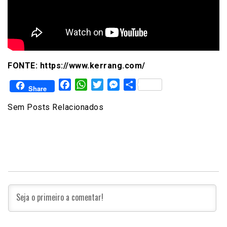
FONTE: https://www.kerrang.com/
Facebook
WhatsApp
Twitter
Messenger
Share
Share
Sem Posts Relacionados