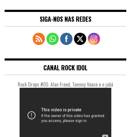
SIGA-NOS NAS REDES
CANAL ROCK IDOL
Rock Drops #05: Alan Freed, Tommy Vance e o jabá