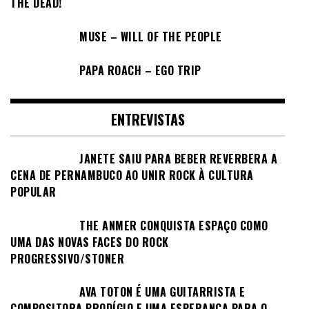
THE DEAD!
MUSE – WILL OF THE PEOPLE
PAPA ROACH – EGO TRIP
ENTREVISTAS
JANETE SAIU PARA BEBER REVERBERA A
CENA DE PERNAMBUCO AO UNIR ROCK À CULTURA
POPULAR
THE ANMER CONQUISTA ESPAÇO COMO
UMA DAS NOVAS FACES DO ROCK
PROGRESSIVO/STONER
AVA TOTON É UMA GUITARRISTA E
COMPOSITORA PRODÍGIO E UMA ESPERANÇA PARA O