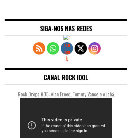
SIGA-NOS NAS REDES
CANAL ROCK IDOL
Rock Drops #05: Alan Freed, Tommy Vance e o jabá