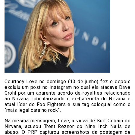
Courtney Love no domingo (13 de junho) fez e depois
excluiu um post no Instagram no qual ela atacava Dave
Grohl por um aparente acordo de royalties relacionado
ao Nirvana, ridicularizando o ex-baterista do Nirvana e
atual líder do Foo Fighters e sua tag coloquial como o
“mais legal cara no rock”.
Na mesma mensagem, Love, a viúva de Kurt Cobain do
Nirvana, acusou Trent Reznor do Nine Inch Nails de
abuso. O PRP capturou screenshots da postagem de