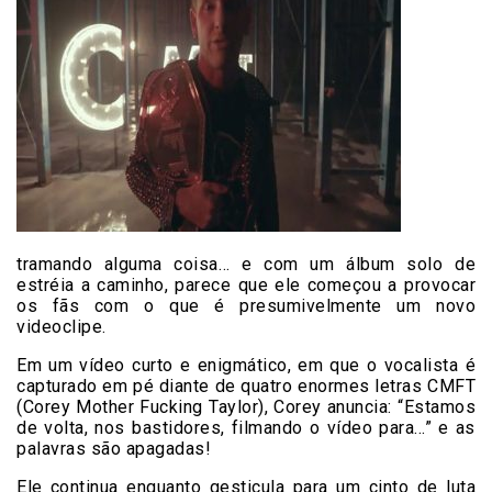
tramando alguma coisa… e com um álbum solo de
estréia a caminho, parece que ele começou a provocar
os fãs com o que é presumivelmente um novo
videoclipe.
Em um vídeo curto e enigmático, em que o vocalista é
capturado em pé diante de quatro enormes letras CMFT
(Corey Mother Fucking Taylor), Corey anuncia: “Estamos
de volta, nos bastidores, filmando o vídeo para…” e as
palavras são apagadas!
Ele continua enquanto gesticula para um cinto de luta