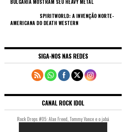
BULGÁRIA MOSTRAM SEU HEAVY METAL
SPIRITWORLD: A INVENÇÃO NORTE-
AMERICANA DO DEATH WESTERN
SIGA-NOS NAS REDES
CANAL ROCK IDOL
Rock Drops #05: Alan Freed, Tommy Vance e o jabá