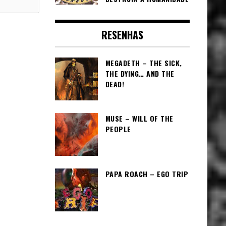
RESENHAS
MEGADETH – THE SICK,
THE DYING… AND THE
DEAD!
MUSE – WILL OF THE
PEOPLE
PAPA ROACH – EGO TRIP