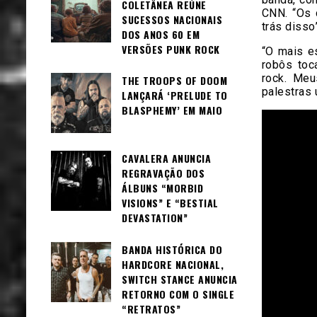
COLETÂNEA REÚNE
CNN. “Os 
SUCESSOS NACIONAIS
trás disso”
DOS ANOS 60 EM
VERSÕES PUNK ROCK
“O mais e
robôs toc
rock. Meu
THE TROOPS OF DOOM
palestras 
LANÇARÁ ‘PRELUDE TO
BLASPHEMY’ EM MAIO
CAVALERA ANUNCIA
REGRAVAÇÃO DOS
ÁLBUNS “MORBID
VISIONS” E “BESTIAL
DEVASTATION”
BANDA HISTÓRICA DO
HARDCORE NACIONAL,
SWITCH STANCE ANUNCIA
RETORNO COM O SINGLE
“RETRATOS”