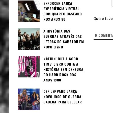
ENFORCER LANÇA
EXPERIÊNCIA VIRTUAL
COM QUARTO BASEADO
NOS ANOS 80
Quero fazer
A HISTÓRIA DAS
0
COMENT
GUERRAS ATRAVÉS DAS
LETRAS DO SABATON EM
NOVO LIVRO
NÖTHIN’ BUT A GOOD
TIME: LIVRO CONTA A
HISTÓRIA SEM CENSURA
DO HARD ROCK DOS
ANOS 1980
DEF LEPPARD LANÇA
NOVO JOGO DE QUEBRA-
CABEÇA PARA CELULAR