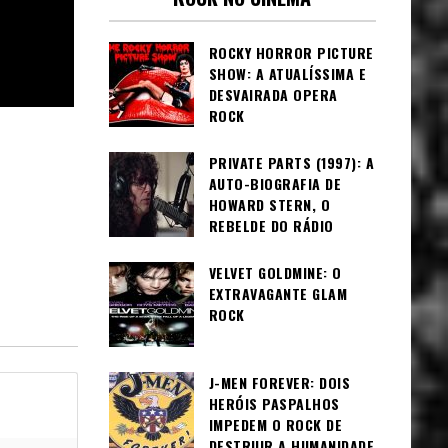
ROCKY HORROR PICTURE
SHOW: A ATUALÍSSIMA E
DESVAIRADA OPERA
ROCK
PRIVATE PARTS (1997): A
AUTO-BIOGRAFIA DE
HOWARD STERN, O
REBELDE DO RÁDIO
VELVET GOLDMINE: O
EXTRAVAGANTE GLAM
ROCK
J-MEN FOREVER: DOIS
HERÓIS PASPALHOS
IMPEDEM O ROCK DE
DESTRUIR A HUMANIDADE