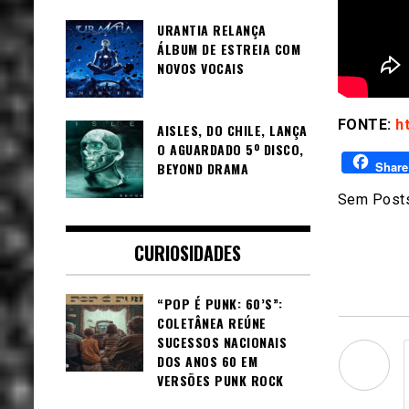
URANTIA RELANÇA
ÁLBUM DE ESTREIA COM
NOVOS VOCAIS
FONTE:
h
AISLES, DO CHILE, LANÇA
O AGUARDADO 5º DISCO,
Share
BEYOND DRAMA
Sem Posts
CURIOSIDADES
“POP É PUNK: 60’S”:
COLETÂNEA REÚNE
SUCESSOS NACIONAIS
DOS ANOS 60 EM
VERSÕES PUNK ROCK