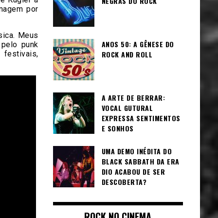
NEGRAS DO ROCK
onagem por
sica. Meus
ANOS 50: A GÊNESE DO
 pelo punk
festivais,
ROCK AND ROLL
A ARTE DE BERRAR:
VOCAL GUTURAL
EXPRESSA SENTIMENTOS
E SONHOS
UMA DEMO INÉDITA DO
BLACK SABBATH DA ERA
DIO ACABOU DE SER
DESCOBERTA?
ROCK NO CINEMA