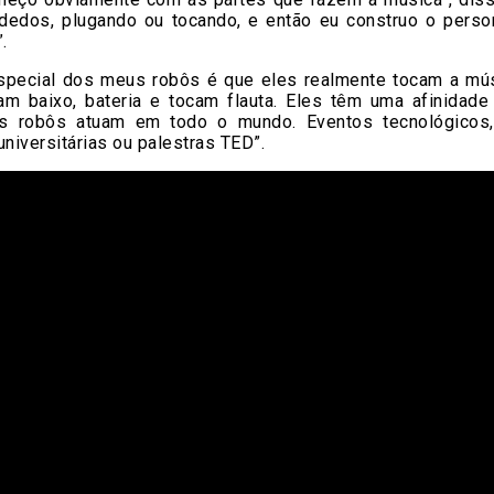
dedos, plugando ou tocando, e então eu construo o pers
.
special dos meus robôs é que eles realmente tocam a mú
am baixo, bateria e tocam flauta. Eles têm uma afinidade
s robôs atuam em todo o mundo. Eventos tecnológicos, 
universitárias ou palestras TED”.