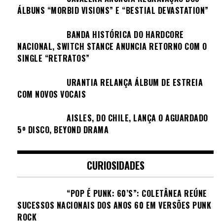
ÁLBUNS “MORBID VISIONS” E “BESTIAL DEVASTATION”
BANDA HISTÓRICA DO HARDCORE
NACIONAL, SWITCH STANCE ANUNCIA RETORNO COM O
SINGLE “RETRATOS”
URANTIA RELANÇA ÁLBUM DE ESTREIA
COM NOVOS VOCAIS
AISLES, DO CHILE, LANÇA O AGUARDADO
5º DISCO, BEYOND DRAMA
CURIOSIDADES
“POP É PUNK: 60’S”: COLETÂNEA REÚNE
SUCESSOS NACIONAIS DOS ANOS 60 EM VERSÕES PUNK
ROCK