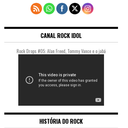
CANAL ROCK IDOL
Rock Drops #05: Alan Freed, Tommy Vance e o jabá
HISTÓRIA DO ROCK