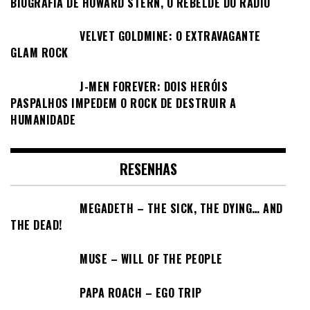
BIOGRAFIA DE HOWARD STERN, O REBELDE DO RÁDIO
VELVET GOLDMINE: O EXTRAVAGANTE
GLAM ROCK
J-MEN FOREVER: DOIS HERÓIS
PASPALHOS IMPEDEM O ROCK DE DESTRUIR A
HUMANIDADE
RESENHAS
MEGADETH – THE SICK, THE DYING… AND
THE DEAD!
MUSE – WILL OF THE PEOPLE
PAPA ROACH – EGO TRIP