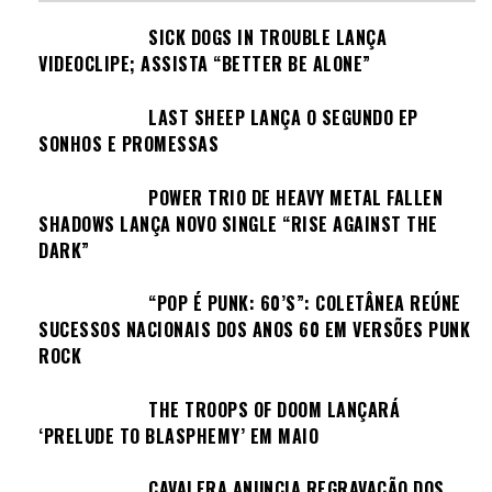
SICK DOGS IN TROUBLE LANÇA
VIDEOCLIPE; ASSISTA “BETTER BE ALONE”
LAST SHEEP LANÇA O SEGUNDO EP
SONHOS E PROMESSAS
POWER TRIO DE HEAVY METAL FALLEN
SHADOWS LANÇA NOVO SINGLE “RISE AGAINST THE
DARK”
“POP É PUNK: 60’S”: COLETÂNEA REÚNE
SUCESSOS NACIONAIS DOS ANOS 60 EM VERSÕES PUNK
ROCK
THE TROOPS OF DOOM LANÇARÁ
‘PRELUDE TO BLASPHEMY’ EM MAIO
CAVALERA ANUNCIA REGRAVAÇÃO DOS