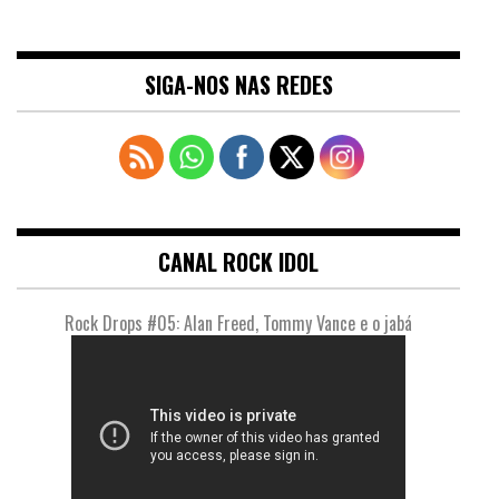
SIGA-NOS NAS REDES
CANAL ROCK IDOL
Rock Drops #05: Alan Freed, Tommy Vance e o jabá