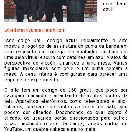
com tema
azul:
whatisreallyunderneath.com
.
Isso exige um… código azul? Inicialmente, o site
mostra o logotipo de assinatura do puma da banda em
azul enquanto ele carrega. Os visitantes acabam em
uma sala virtual escura com detalhes em azul, vistos da
perspectiva de alguém amarrado a uma mesa. Várias
figuras musculares sem pele e um puma cercam a
mesa. A cena inteira é configurada para parecer uma
espécie de experimento.
O site tem um design de 360 ​​graus, que pode ser
navegado clicando e arrastando diferentes pontos da
tela. Aparelhos eletrônicos, como televisores e alto-
falantes, também são vistos ao redor da sala, que
podem ser clicados. Dependendo de qual objeto é
clicado, os usuários serão direcionados para outros
locais, incluindo o site da banda, vídeos curtos do
YouTube, um quebra-cabeça e muito mais.