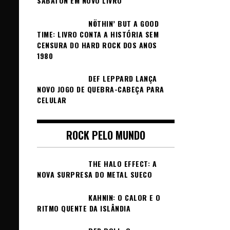
SABATON EM NOVO LIVRO
NÖTHIN’ BUT A GOOD
TIME: LIVRO CONTA A HISTÓRIA SEM
CENSURA DO HARD ROCK DOS ANOS
1980
DEF LEPPARD LANÇA
NOVO JOGO DE QUEBRA-CABEÇA PARA
CELULAR
ROCK PELO MUNDO
THE HALO EFFECT: A
NOVA SURPRESA DO METAL SUECO
KAHNIN: O CALOR E O
RITMO QUENTE DA ISLÂNDIA