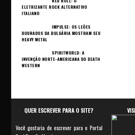
RED ROLL: O
ELETRIZANTE ROCK ALTERNATIVO
ITALIANO
IMPULSE: OS LEÕES
DOURADOS DA BULGÁRIA MOSTRAM SEU
HEAVY METAL
SPIRITWORLD: A
INVENÇÃO NORTE-AMERICANA DO DEATH
WESTERN
QUER ESCREVER PARA O SITE?
VI
Você gostaria de escrever para o Portal