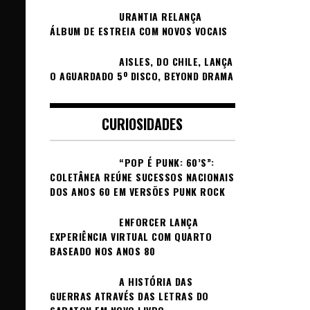
URANTIA RELANÇA
ÁLBUM DE ESTREIA COM NOVOS VOCAIS
AISLES, DO CHILE, LANÇA
O AGUARDADO 5º DISCO, BEYOND DRAMA
CURIOSIDADES
“POP É PUNK: 60’S”:
COLETÂNEA REÚNE SUCESSOS NACIONAIS
DOS ANOS 60 EM VERSÕES PUNK ROCK
ENFORCER LANÇA
EXPERIÊNCIA VIRTUAL COM QUARTO
BASEADO NOS ANOS 80
A HISTÓRIA DAS
GUERRAS ATRAVÉS DAS LETRAS DO