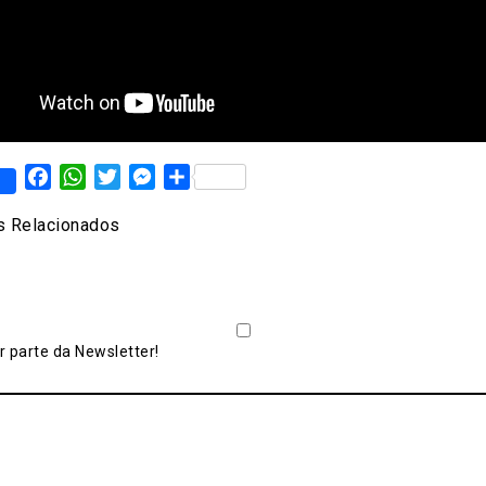
Facebook
WhatsApp
Twitter
Messenger
Share
 Relacionados
 parte da Newsletter!