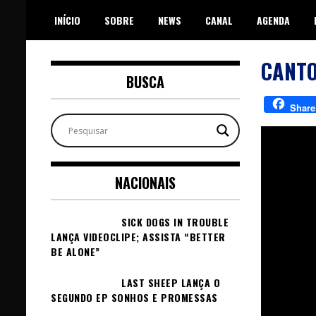
Skip
INÍCIO
SOBRE
NEWS
CANAL
AGENDA
to
content
CANTO
BUSCA
Share
NACIONAIS
SICK DOGS IN TROUBLE
LANÇA VIDEOCLIPE; ASSISTA “BETTER
BE ALONE”
LAST SHEEP LANÇA O
SEGUNDO EP SONHOS E PROMESSAS