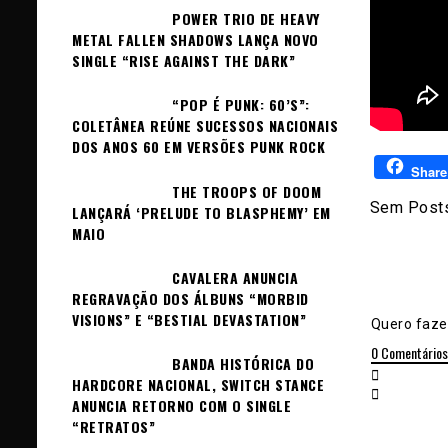
POWER TRIO DE HEAVY
METAL FALLEN SHADOWS LANÇA NOVO
SINGLE “RISE AGAINST THE DARK”
“POP É PUNK: 60’S”:
COLETÂNEA REÚNE SUCESSOS NACIONAIS
DOS ANOS 60 EM VERSÕES PUNK ROCK
Share
THE TROOPS OF DOOM
Sem Posts
LANÇARÁ ‘PRELUDE TO BLASPHEMY’ EM
MAIO
CAVALERA ANUNCIA
REGRAVAÇÃO DOS ÁLBUNS “MORBID
VISIONS” E “BESTIAL DEVASTATION”
Quero fazer
0
Comentários
BANDA HISTÓRICA DO
HARDCORE NACIONAL, SWITCH STANCE
ANUNCIA RETORNO COM O SINGLE
“RETRATOS”