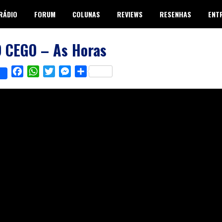
RÁDIO
FORUM
COLUNAS
REVIEWS
RESENHAS
ENT
 CEGO – As Horas
Facebook
WhatsApp
Twitter
Messenger
Share