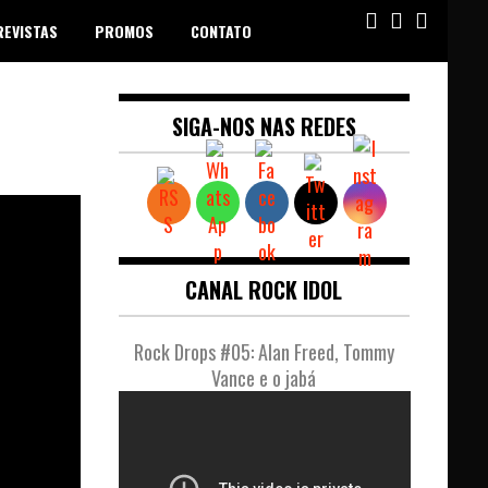
REVISTAS
PROMOS
CONTATO
SIGA-NOS NAS REDES
CANAL ROCK IDOL
Rock Drops #05: Alan Freed, Tommy
Vance e o jabá