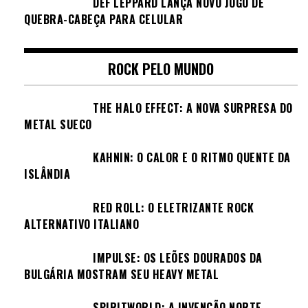
DEF LEPPARD LANÇA NOVO JOGO DE
QUEBRA-CABEÇA PARA CELULAR
ROCK PELO MUNDO
THE HALO EFFECT: A NOVA SURPRESA DO
METAL SUECO
KAHNIN: O CALOR E O RITMO QUENTE DA
ISLÂNDIA
RED ROLL: O ELETRIZANTE ROCK
ALTERNATIVO ITALIANO
IMPULSE: OS LEÕES DOURADOS DA
BULGÁRIA MOSTRAM SEU HEAVY METAL
SPIRITWORLD: A INVENÇÃO NORTE-