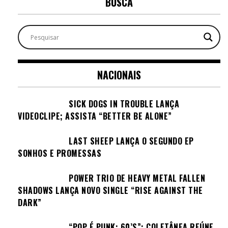
BUSCA
NACIONAIS
SICK DOGS IN TROUBLE LANÇA
VIDEOCLIPE; ASSISTA “BETTER BE ALONE”
LAST SHEEP LANÇA O SEGUNDO EP
SONHOS E PROMESSAS
POWER TRIO DE HEAVY METAL FALLEN
SHADOWS LANÇA NOVO SINGLE “RISE AGAINST THE
DARK”
“POP É PUNK: 60’S”: COLETÂNEA REÚNE