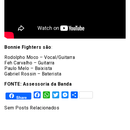
Bonnie Fighters são
:
Rodolpho Moco – Vocal/Guitarra
Feh Carvalho – Guitarra
Paulo Melo – Baixista
Gabriel Rossin – Baterista
FONTE: Assessoria da Banda
Facebook
WhatsApp
Twitter
Messenger
Share
Share
Sem Posts Relacionados