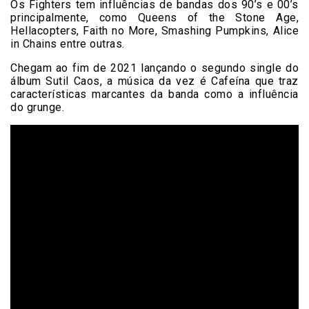
Os Fighters tem influências de bandas dos 90’s e 00’s
principalmente, como Queens of the Stone Age,
Hellacopters, Faith no More, Smashing Pumpkins, Alice
in Chains entre outras.
Chegam ao fim de 2021 lançando o segundo single do
álbum Sutil Caos, a música da vez é Cafeína que traz
características marcantes da banda como a influência
do grunge.