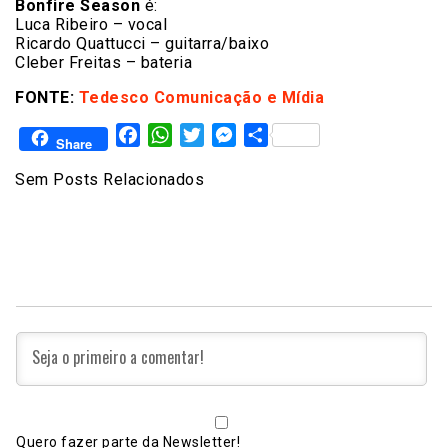
Bonfire Season
é:
Luca Ribeiro – vocal
Ricardo Quattucci – guitarra/baixo
Cleber Freitas – bateria
FONTE:
Tedesco Comunicação e Mídia
Facebook
WhatsApp
Twitter
Messenger
Share
Share
Sem Posts Relacionados
Quero fazer parte da Newsletter!