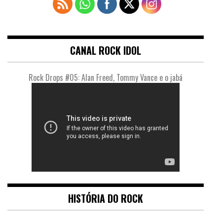
CANAL ROCK IDOL
Rock Drops #05: Alan Freed, Tommy Vance e o jabá
HISTÓRIA DO ROCK