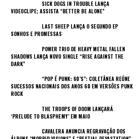
SICK DOGS IN TROUBLE LANÇA
VIDEOCLIPE; ASSISTA “BETTER BE ALONE”
LAST SHEEP LANÇA O SEGUNDO EP
SONHOS E PROMESSAS
POWER TRIO DE HEAVY METAL FALLEN
SHADOWS LANÇA NOVO SINGLE “RISE AGAINST THE
DARK”
“POP É PUNK: 60’S”: COLETÂNEA REÚNE
SUCESSOS NACIONAIS DOS ANOS 60 EM VERSÕES PUNK
ROCK
THE TROOPS OF DOOM LANÇARÁ
‘PRELUDE TO BLASPHEMY’ EM MAIO
CAVALERA ANUNCIA REGRAVAÇÃO DOS
ÁLBUNS “MORBID VISIONS” E “BESTIAL DEVASTATION”