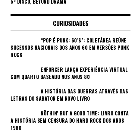
5º DISCO, BEYOND DRAMA
CURIOSIDADES
“POP É PUNK: 60’S”: COLETÂNEA REÚNE
SUCESSOS NACIONAIS DOS ANOS 60 EM VERSÕES PUNK
ROCK
ENFORCER LANÇA EXPERIÊNCIA VIRTUAL
COM QUARTO BASEADO NOS ANOS 80
A HISTÓRIA DAS GUERRAS ATRAVÉS DAS
LETRAS DO SABATON EM NOVO LIVRO
NÖTHIN’ BUT A GOOD TIME: LIVRO CONTA
A HISTÓRIA SEM CENSURA DO HARD ROCK DOS ANOS
1980