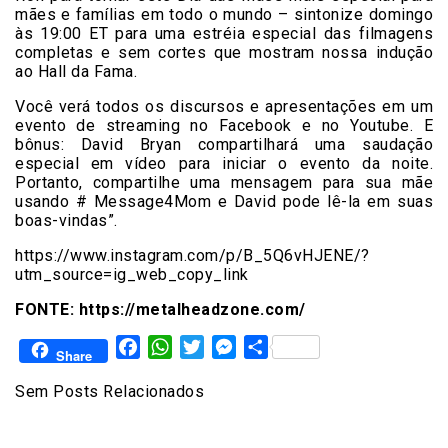
mães e famílias em todo o mundo – sintonize domingo
às 19:00 ET para uma estréia especial das filmagens
completas e sem cortes que mostram nossa indução
ao Hall da Fama.
Você verá todos os discursos e apresentações em um
evento de streaming no Facebook e no Youtube. E
bônus: David Bryan compartilhará uma saudação
especial em vídeo para iniciar o evento da noite.
Portanto, compartilhe uma mensagem para sua mãe
usando # Message4Mom e David pode lê-la em suas
boas-vindas”.
https://www.instagram.com/p/B_5Q6vHJENE/?
utm_source=ig_web_copy_link
FONTE: https://metalheadzone.com/
Facebook
WhatsApp
Twitter
Messenger
Share
Share
Sem Posts Relacionados