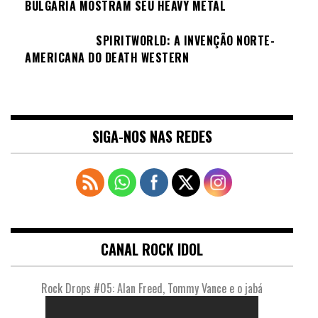
BULGÁRIA MOSTRAM SEU HEAVY METAL
SPIRITWORLD: A INVENÇÃO NORTE-
AMERICANA DO DEATH WESTERN
SIGA-NOS NAS REDES
CANAL ROCK IDOL
Rock Drops #05: Alan Freed, Tommy Vance e o jabá