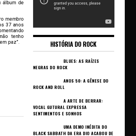
u álbum de
eiro membro
os 37 anos
Comentando
não tenho
 em paz”.
HISTÓRIA DO ROCK
BLUES: AS RAÍZES
NEGRAS DO ROCK
ANOS 50: A GÊNESE DO
ROCK AND ROLL
A ARTE DE BERRAR:
VOCAL GUTURAL EXPRESSA
SENTIMENTOS E SONHOS
UMA DEMO INÉDITA DO
BLACK SABBATH DA ERA DIO ACABOU DE