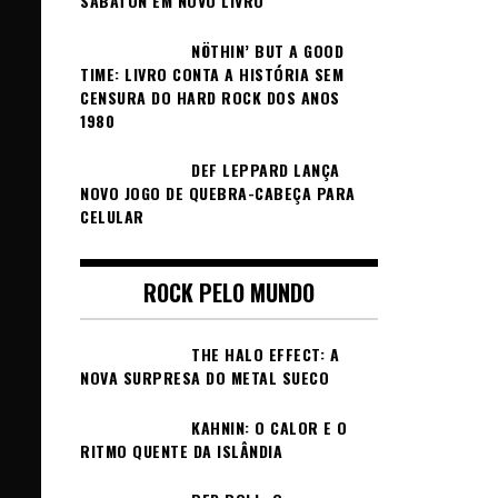
SABATON EM NOVO LIVRO
NÖTHIN’ BUT A GOOD
TIME: LIVRO CONTA A HISTÓRIA SEM
CENSURA DO HARD ROCK DOS ANOS
1980
DEF LEPPARD LANÇA
NOVO JOGO DE QUEBRA-CABEÇA PARA
CELULAR
ROCK PELO MUNDO
THE HALO EFFECT: A
NOVA SURPRESA DO METAL SUECO
KAHNIN: O CALOR E O
RITMO QUENTE DA ISLÂNDIA