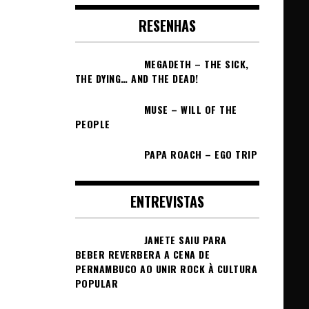
RESENHAS
MEGADETH – THE SICK,
THE DYING… AND THE DEAD!
MUSE – WILL OF THE
PEOPLE
PAPA ROACH – EGO TRIP
ENTREVISTAS
JANETE SAIU PARA
BEBER REVERBERA A CENA DE
PERNAMBUCO AO UNIR ROCK À CULTURA
POPULAR