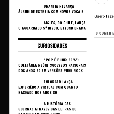
URANTIA RELANÇA
ÁLBUM DE ESTREIA COM NOVOS VOCAIS
Quero fazer
AISLES, DO CHILE, LANÇA
O AGUARDADO 5º DISCO, BEYOND DRAMA
0
COMENT
CURIOSIDADES
“POP É PUNK: 60’S”:
COLETÂNEA REÚNE SUCESSOS NACIONAIS
DOS ANOS 60 EM VERSÕES PUNK ROCK
ENFORCER LANÇA
EXPERIÊNCIA VIRTUAL COM QUARTO
BASEADO NOS ANOS 80
A HISTÓRIA DAS
GUERRAS ATRAVÉS DAS LETRAS DO