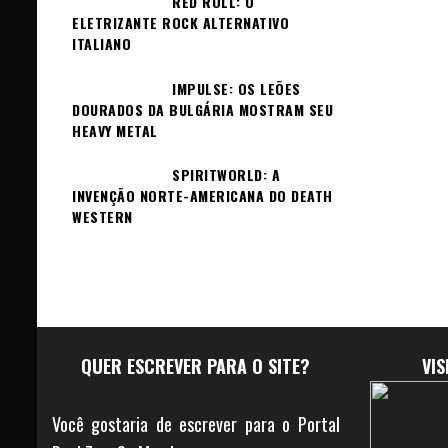
RED ROLL: O
ELETRIZANTE ROCK ALTERNATIVO
ITALIANO
IMPULSE: OS LEÕES
DOURADOS DA BULGÁRIA MOSTRAM SEU
HEAVY METAL
SPIRITWORLD: A
INVENÇÃO NORTE-AMERICANA DO DEATH
WESTERN
QUER ESCREVER PARA O SITE?
VI
Você gostaria de escrever para o Portal