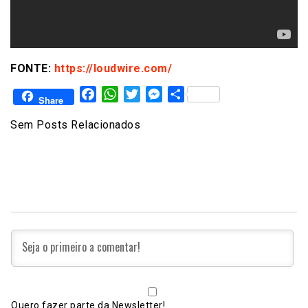
FONTE:
https://loudwire.com/
Facebook
WhatsApp
Twitter
Messenger
Share
Share
Sem Posts Relacionados
Quero fazer parte da Newsletter!