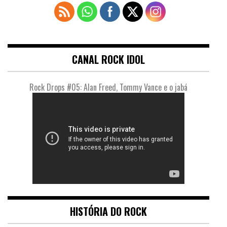
CANAL ROCK IDOL
Rock Drops #05: Alan Freed, Tommy Vance e o jabá
HISTÓRIA DO ROCK