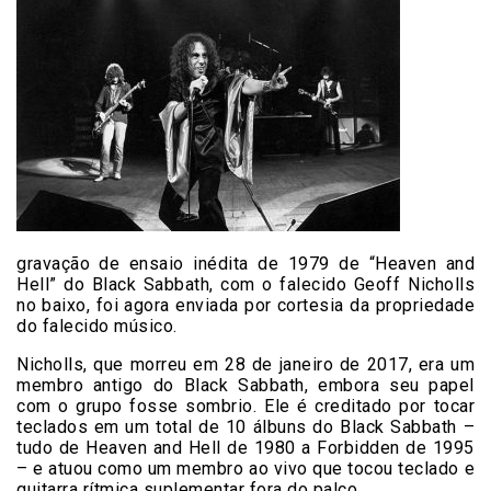
gravação de ensaio inédita de 1979 de “Heaven and
Hell” do Black Sabbath, com o falecido Geoff Nicholls
no baixo, foi agora enviada por cortesia da propriedade
do falecido músico.
Nicholls, que morreu em 28 de janeiro de 2017, era um
membro antigo do Black Sabbath, embora seu papel
com o grupo fosse sombrio. Ele é creditado por tocar
teclados em um total de 10 álbuns do Black Sabbath –
tudo de Heaven and Hell de 1980 a Forbidden de 1995
– e atuou como um membro ao vivo que tocou teclado e
guitarra rítmica suplementar fora do palco.