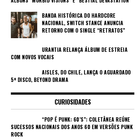
ÁLBUNS “MORBID VISIONS” E “BESTIAL DEVASTATION”
BANDA HISTÓRICA DO HARDCORE
NACIONAL, SWITCH STANCE ANUNCIA
RETORNO COM O SINGLE “RETRATOS”
URANTIA RELANÇA ÁLBUM DE ESTREIA
COM NOVOS VOCAIS
AISLES, DO CHILE, LANÇA O AGUARDADO
5º DISCO, BEYOND DRAMA
CURIOSIDADES
“POP É PUNK: 60’S”: COLETÂNEA REÚNE
SUCESSOS NACIONAIS DOS ANOS 60 EM VERSÕES PUNK
ROCK