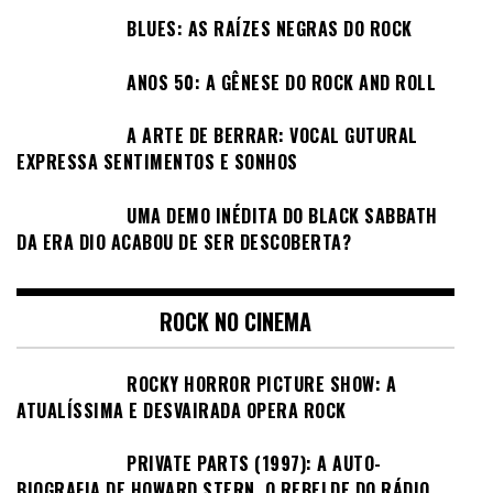
BLUES: AS RAÍZES NEGRAS DO ROCK
ANOS 50: A GÊNESE DO ROCK AND ROLL
A ARTE DE BERRAR: VOCAL GUTURAL
EXPRESSA SENTIMENTOS E SONHOS
UMA DEMO INÉDITA DO BLACK SABBATH
DA ERA DIO ACABOU DE SER DESCOBERTA?
ROCK NO CINEMA
ROCKY HORROR PICTURE SHOW: A
ATUALÍSSIMA E DESVAIRADA OPERA ROCK
PRIVATE PARTS (1997): A AUTO-
BIOGRAFIA DE HOWARD STERN, O REBELDE DO RÁDIO