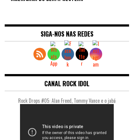
SIGA-NOS NAS REDES
CANAL ROCK IDOL
Rock Drops #05: Alan Freed, Tommy Vance e o jabá