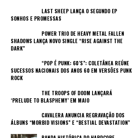
LAST SHEEP LANÇA O SEGUNDO EP
SONHOS E PROMESSAS
POWER TRIO DE HEAVY METAL FALLEN
SHADOWS LANÇA NOVO SINGLE “RISE AGAINST THE
DARK”
“POP É PUNK: 60’S”: COLETÂNEA REÚNE
SUCESSOS NACIONAIS DOS ANOS 60 EM VERSÕES PUNK
ROCK
THE TROOPS OF DOOM LANÇARÁ
‘PRELUDE TO BLASPHEMY’ EM MAIO
CAVALERA ANUNCIA REGRAVAÇÃO DOS
ÁLBUNS “MORBID VISIONS” E “BESTIAL DEVASTATION”
BANDA HISTÓRICA DO HARDCORE