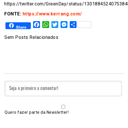
https://twitter.com/GreenDay/status/130188452407538
FONTE:
https://www.kerrang.com/
Facebook
WhatsApp
Twitter
Messenger
Share
Share
Sem Posts Relacionados
Quero fazer parte da Newsletter!