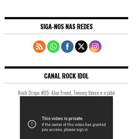
SIGA-NOS NAS REDES
CANAL ROCK IDOL
Rock Drops #05: Alan Freed, Tommy Vance e o jabá