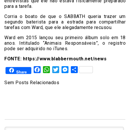
entrevistas que ele não estava fisicamente preparado
para a tarefa.
Corria o boato de que o SABBATH queria trazer um
segundo baterista para a estrada para compartilhar
tarefas com Ward, que ele alegadamente recusou.
Ward em 2015 lançou seu primeiro álbum solo em 18
anos. Intitulado “Animais Responsáveis”, o registro
pode ser adquirido no iTunes.
FONTE: https://www.blabbermouth.net/news
Facebook
WhatsApp
Twitter
Messenger
Share
Share
Sem Posts Relacionados