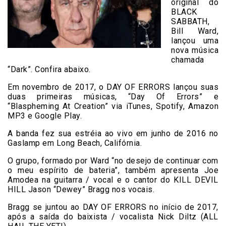
original do
BLACK
SABBATH,
Bill Ward,
lançou uma
nova música
chamada
“Dark”. Confira abaixo.
Em novembro de 2017, o DAY OF ERRORS lançou suas
duas primeiras músicas, “Day Of Errors” e
“Blaspheming At Creation” via iTunes, Spotify, Amazon
MP3 e Google Play.
A banda fez sua estréia ao vivo em junho de 2016 no
Gaslamp em Long Beach, Califórnia.
O grupo, formado por Ward “no desejo de continuar com
o meu espírito de bateria”, também apresenta Joe
Amodea na guitarra / vocal e o cantor do KILL DEVIL
HILL Jason “Dewey” Bragg nos vocais.
Bragg se juntou ao DAY OF ERRORS no início de 2017,
após a saída do baixista / vocalista Nick Diltz (ALL