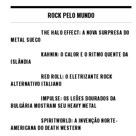
ROCK PELO MUNDO
THE HALO EFFECT: A NOVA SURPRESA DO
METAL SUECO
KAHNIN: O CALOR E O RITMO QUENTE DA
ISLÂNDIA
RED ROLL: O ELETRIZANTE ROCK
ALTERNATIVO ITALIANO
IMPULSE: OS LEÕES DOURADOS DA
BULGÁRIA MOSTRAM SEU HEAVY METAL
SPIRITWORLD: A INVENÇÃO NORTE-
AMERICANA DO DEATH WESTERN