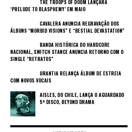
THE TROOPS OF DOOM LANÇARÁ
‘PRELUDE TO BLASPHEMY’ EM MAIO
CAVALERA ANUNCIA REGRAVAÇÃO DOS
ÁLBUNS “MORBID VISIONS” E “BESTIAL DEVASTATION”
BANDA HISTÓRICA DO HARDCORE
NACIONAL, SWITCH STANCE ANUNCIA RETORNO COM O
SINGLE “RETRATOS”
URANTIA RELANÇA ÁLBUM DE ESTREIA
COM NOVOS VOCAIS
AISLES, DO CHILE, LANÇA O AGUARDADO
5º DISCO, BEYOND DRAMA