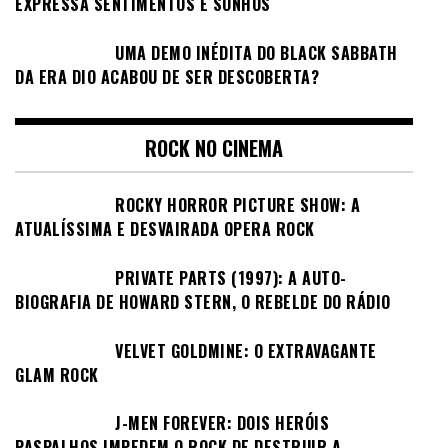
EXPRESSA SENTIMENTOS E SONHOS
UMA DEMO INÉDITA DO BLACK SABBATH
DA ERA DIO ACABOU DE SER DESCOBERTA?
ROCK NO CINEMA
ROCKY HORROR PICTURE SHOW: A
ATUALÍSSIMA E DESVAIRADA OPERA ROCK
PRIVATE PARTS (1997): A AUTO-
BIOGRAFIA DE HOWARD STERN, O REBELDE DO RÁDIO
VELVET GOLDMINE: O EXTRAVAGANTE
GLAM ROCK
J-MEN FOREVER: DOIS HERÓIS
PASPALHOS IMPEDEM O ROCK DE DESTRUIR A