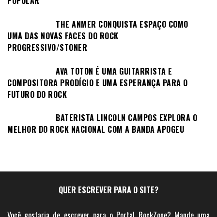
POPULAR
THE ANMER CONQUISTA ESPAÇO COMO
UMA DAS NOVAS FACES DO ROCK
PROGRESSIVO/STONER
AVA TOTON É UMA GUITARRISTA E
COMPOSITORA PRODÍGIO E UMA ESPERANÇA PARA O
FUTURO DO ROCK
BATERISTA LINCOLN CAMPOS EXPLORA O
MELHOR DO ROCK NACIONAL COM A BANDA APOGEU
QUER ESCREVER PARA O SITE?
Você gostaria de escrever para o Portal RockZone? Mande uma