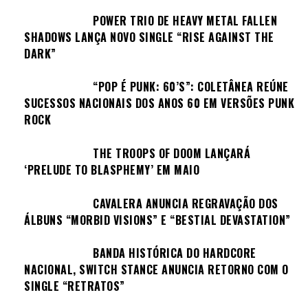
POWER TRIO DE HEAVY METAL FALLEN
SHADOWS LANÇA NOVO SINGLE “RISE AGAINST THE
DARK”
“POP É PUNK: 60’S”: COLETÂNEA REÚNE
SUCESSOS NACIONAIS DOS ANOS 60 EM VERSÕES PUNK
ROCK
THE TROOPS OF DOOM LANÇARÁ
‘PRELUDE TO BLASPHEMY’ EM MAIO
CAVALERA ANUNCIA REGRAVAÇÃO DOS
ÁLBUNS “MORBID VISIONS” E “BESTIAL DEVASTATION”
BANDA HISTÓRICA DO HARDCORE
NACIONAL, SWITCH STANCE ANUNCIA RETORNO COM O
SINGLE “RETRATOS”