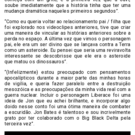
soube imediatamente que a história tinha que ter uma
mudança dramática naqueles primeiros segundos”.
“Como eu queria voltar ao relacionamento pai / filha que
foi explorado nos videoclipes anteriores, tive que criar
uma maneira de vincular as histórias anteriores sobre a
perda no espaço. A última vez que vimos o personagem
pai, ele era um ser divino que se lançava contra a Terra
como um asteroide. Eu pensei que seria uma reviravolta
interessante se descobrisse que ele era o asteroide
que matou os dinossauros”.
“(Infelizmente) estou preocupado com pensamentos
apocalípticos durante a maior parte das minhas horas
de vigília, e queria fazer paralelo entre a destruição
mesozóica e as preocupações da minha vida real com a
guerra nuclear. Incluir o personagem Liberace foi uma
ideia de Jon que eu achei brilhante, e incorporar algo
doido nesse conto foi uma ótima maneira de combater
a escuridão. Jon Bates é talentoso e sou incrivelmente
grato por ter colaborado com o Big Black Delta pela
terceira vez”.