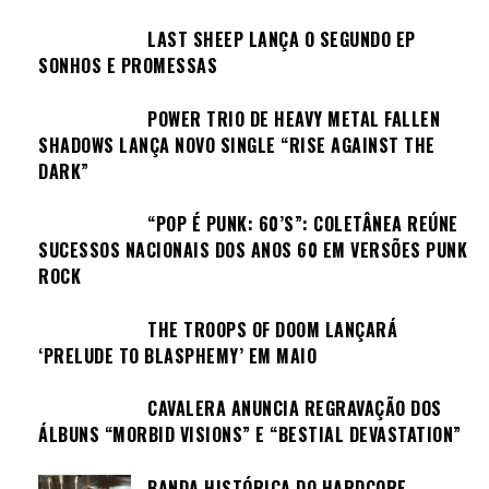
LAST SHEEP LANÇA O SEGUNDO EP
SONHOS E PROMESSAS
POWER TRIO DE HEAVY METAL FALLEN
SHADOWS LANÇA NOVO SINGLE “RISE AGAINST THE
DARK”
“POP É PUNK: 60’S”: COLETÂNEA REÚNE
SUCESSOS NACIONAIS DOS ANOS 60 EM VERSÕES PUNK
ROCK
THE TROOPS OF DOOM LANÇARÁ
‘PRELUDE TO BLASPHEMY’ EM MAIO
CAVALERA ANUNCIA REGRAVAÇÃO DOS
ÁLBUNS “MORBID VISIONS” E “BESTIAL DEVASTATION”
BANDA HISTÓRICA DO HARDCORE