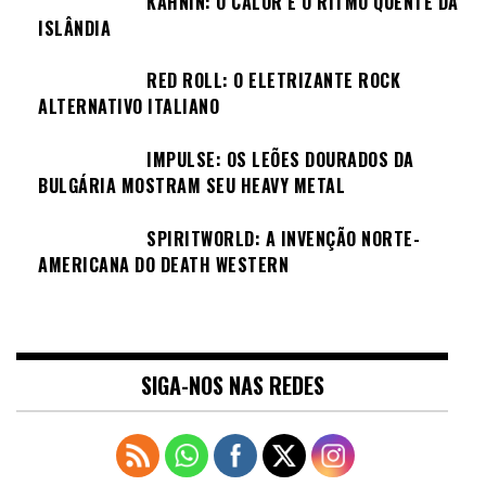
KAHNIN: O CALOR E O RITMO QUENTE DA
ISLÂNDIA
RED ROLL: O ELETRIZANTE ROCK
ALTERNATIVO ITALIANO
IMPULSE: OS LEÕES DOURADOS DA
BULGÁRIA MOSTRAM SEU HEAVY METAL
SPIRITWORLD: A INVENÇÃO NORTE-
AMERICANA DO DEATH WESTERN
SIGA-NOS NAS REDES