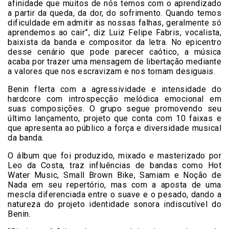
afinidade que muitos de nós temos com o aprendizado
a partir da queda, da dor, do sofrimento. Quando temos
dificuldade em admitir as nossas falhas, geralmente só
aprendemos ao cair”, diz Luiz Felipe Fabris, vocalista,
baixista da banda e compositor da letra. No epicentro
desse cenário que pode parecer caótico, a música
acaba por trazer uma mensagem de libertação mediante
a valores que nos escravizam e nos tornam desiguais.
Benin flerta com a agressividade e intensidade do
hardcore com introspecção melódica emocional em
suas composições. O grupo segue promovendo seu
último lançamento, projeto que conta com 10 faixas e
que apresenta ao público a força e diversidade musical
da banda.
O álbum que foi produzido, mixado e masterizado por
Leo da Costa, traz influências de bandas como Hot
Water Music, Small Brown Bike, Samiam e Noção de
Nada em seu repertório, mas com a aposta de uma
mescla diferenciada entre o suave e o pesado, dando a
natureza do projeto identidade sonora indiscutível do
Benin.