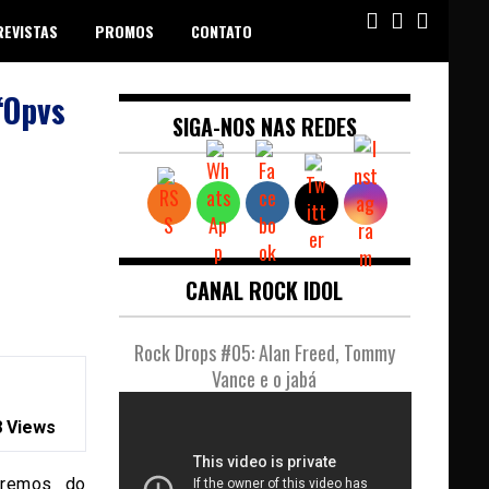
REVISTAS
PROMOS
CONTATO
“Opvs
SIGA-NOS NAS REDES
CANAL ROCK IDOL
Rock Drops #05: Alan Freed, Tommy
Vance e o jabá
 Views
premos do