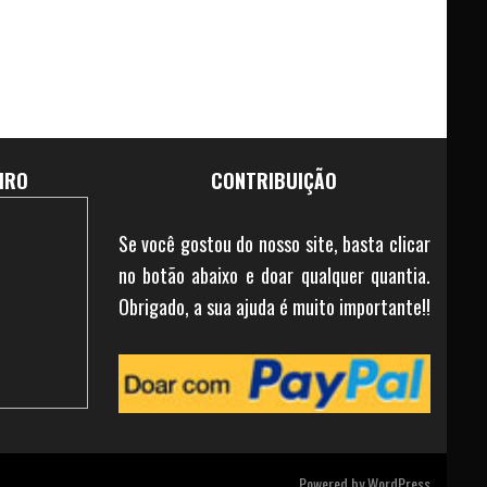
IRO
CONTRIBUIÇÃO
Se você gostou do nosso site, basta clicar
no botão abaixo e doar qualquer quantia.
Obrigado, a sua ajuda é muito importante!!
Powered by
WordPress