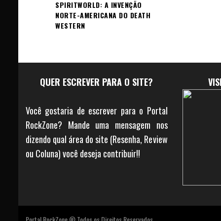
SPIRITWORLD: A INVENÇÃO
NORTE-AMERICANA DO DEATH
WESTERN
QUER ESCREVER PARA O SITE?
VI
Você gostaria de escrever para o Portal
RockZone? Mande uma mensagem nos
dizendo qual área do site (Resenha, Review
ou Coluna) você deseja contribuir!!
Portal RockZone ® Todos os Direitos Reservados