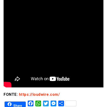
FONTE:
https://loudwire.com/
Facebook
WhatsApp
Twitter
Messenger
Share
Share