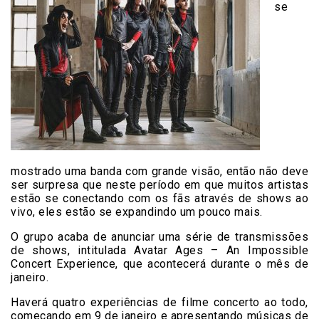
se
mostrado uma banda com grande visão, então não deve
ser surpresa que neste período em que muitos artistas
estão se conectando com os fãs através de shows ao
vivo, eles estão se expandindo um pouco mais.
O grupo acaba de anunciar uma série de transmissões
de shows, intitulada Avatar Ages – An Impossible
Concert Experience, que acontecerá durante o mês de
janeiro.
Haverá quatro experiências de filme concerto ao todo,
começando em 9 de janeiro e apresentando músicas de