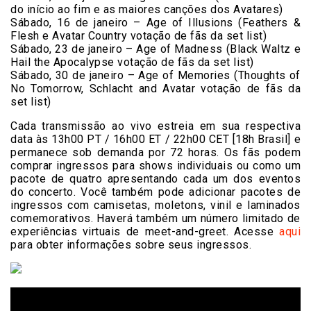
do início ao fim e as maiores canções dos Avatares)
Sábado, 16 de janeiro – Age of Illusions (Feathers &
Flesh e Avatar Country votação de fãs da set list)
Sábado, 23 de janeiro – Age of Madness (Black Waltz e
Hail the Apocalypse votação de fãs da set list)
Sábado, 30 de janeiro – Age of Memories (Thoughts of
No Tomorrow, Schlacht and Avatar votação de fãs da
set list)
Cada transmissão ao vivo estreia em sua respectiva
data às 13h00 PT / 16h00 ET / 22h00 CET [18h Brasil] e
permanece sob demanda por 72 horas. Os fãs podem
comprar ingressos para shows individuais ou como um
pacote de quatro apresentando cada um dos eventos
do concerto. Você também pode adicionar pacotes de
ingressos com camisetas, moletons, vinil e laminados
comemorativos. Haverá também um número limitado de
experiências virtuais de meet-and-greet. Acesse
aqui
para obter informações sobre seus ingressos.