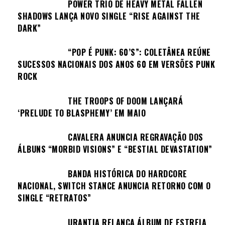
POWER TRIO DE HEAVY METAL FALLEN
SHADOWS LANÇA NOVO SINGLE “RISE AGAINST THE
DARK”
“POP É PUNK: 60’S”: COLETÂNEA REÚNE
SUCESSOS NACIONAIS DOS ANOS 60 EM VERSÕES PUNK
ROCK
THE TROOPS OF DOOM LANÇARÁ
‘PRELUDE TO BLASPHEMY’ EM MAIO
CAVALERA ANUNCIA REGRAVAÇÃO DOS
ÁLBUNS “MORBID VISIONS” E “BESTIAL DEVASTATION”
BANDA HISTÓRICA DO HARDCORE
NACIONAL, SWITCH STANCE ANUNCIA RETORNO COM O
SINGLE “RETRATOS”
URANTIA RELANÇA ÁLBUM DE ESTREIA