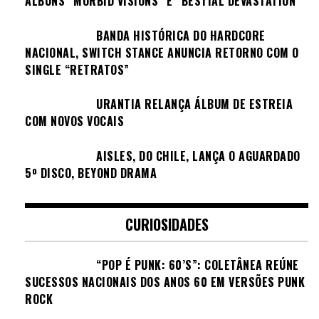
ÁLBUNS “MORBID VISIONS” E “BESTIAL DEVASTATION”
BANDA HISTÓRICA DO HARDCORE
NACIONAL, SWITCH STANCE ANUNCIA RETORNO COM O
SINGLE “RETRATOS”
URANTIA RELANÇA ÁLBUM DE ESTREIA
COM NOVOS VOCAIS
AISLES, DO CHILE, LANÇA O AGUARDADO
5º DISCO, BEYOND DRAMA
CURIOSIDADES
“POP É PUNK: 60’S”: COLETÂNEA REÚNE
SUCESSOS NACIONAIS DOS ANOS 60 EM VERSÕES PUNK
ROCK