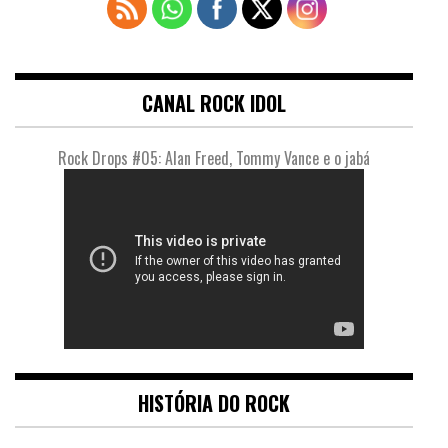
CANAL ROCK IDOL
Rock Drops #05: Alan Freed, Tommy Vance e o jabá
HISTÓRIA DO ROCK