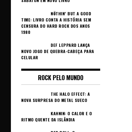
SABATON EM NOVO LIVRO
NÖTHIN’ BUT A GOOD
TIME: LIVRO CONTA A HISTÓRIA SEM
CENSURA DO HARD ROCK DOS ANOS
1980
DEF LEPPARD LANÇA
NOVO JOGO DE QUEBRA-CABEÇA PARA
CELULAR
ROCK PELO MUNDO
THE HALO EFFECT: A
NOVA SURPRESA DO METAL SUECO
KAHNIN: O CALOR E O
RITMO QUENTE DA ISLÂNDIA