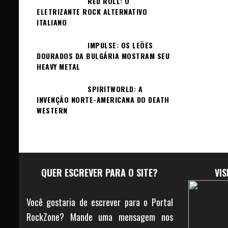
RED ROLL: O
ELETRIZANTE ROCK ALTERNATIVO
ITALIANO
IMPULSE: OS LEÕES
DOURADOS DA BULGÁRIA MOSTRAM SEU
HEAVY METAL
SPIRITWORLD: A
INVENÇÃO NORTE-AMERICANA DO DEATH
WESTERN
QUER ESCREVER PARA O SITE?
VI
Você gostaria de escrever para o Portal
RockZone? Mande uma mensagem nos