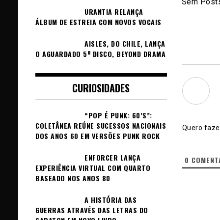
Sem Posts
URANTIA RELANÇA
ÁLBUM DE ESTREIA COM NOVOS VOCAIS
AISLES, DO CHILE, LANÇA
O AGUARDADO 5º DISCO, BEYOND DRAMA
CURIOSIDADES
“POP É PUNK: 60’S”:
COLETÂNEA REÚNE SUCESSOS NACIONAIS
Quero fazer
DOS ANOS 60 EM VERSÕES PUNK ROCK
ENFORCER LANÇA
0
COMENT
EXPERIÊNCIA VIRTUAL COM QUARTO
BASEADO NOS ANOS 80
A HISTÓRIA DAS
GUERRAS ATRAVÉS DAS LETRAS DO