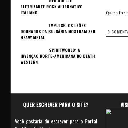
RED ROLL: O
ELETRIZANTE ROCK ALTERNATIVO
ITALIANO
Quero fazer
IMPULSE: OS LEÕES
DOURADOS DA BULGÁRIA MOSTRAM SEU
0
COMENT
HEAVY METAL
SPIRITWORLD: A
INVENÇÃO NORTE-AMERICANA DO DEATH
WESTERN
QUER ESCREVER PARA O SITE?
VI
Você gostaria de escrever para o Portal