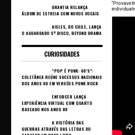
“Provave
URANTIA RELANÇA
individual
ÁLBUM DE ESTREIA COM NOVOS VOCAIS
AISLES, DO CHILE, LANÇA
O AGUARDADO 5º DISCO, BEYOND DRAMA
CURIOSIDADES
“POP É PUNK: 60’S”:
COLETÂNEA REÚNE SUCESSOS NACIONAIS
DOS ANOS 60 EM VERSÕES PUNK ROCK
ENFORCER LANÇA
EXPERIÊNCIA VIRTUAL COM QUARTO
BASEADO NOS ANOS 80
A HISTÓRIA DAS
GUERRAS ATRAVÉS DAS LETRAS DO