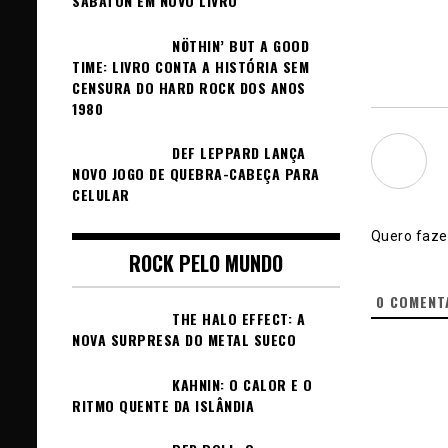
SABATON EM NOVO LIVRO
NÖTHIN’ BUT A GOOD
TIME: LIVRO CONTA A HISTÓRIA SEM
CENSURA DO HARD ROCK DOS ANOS
1980
DEF LEPPARD LANÇA
NOVO JOGO DE QUEBRA-CABEÇA PARA
CELULAR
Quero fazer
ROCK PELO MUNDO
0
COMENT
THE HALO EFFECT: A
NOVA SURPRESA DO METAL SUECO
KAHNIN: O CALOR E O
RITMO QUENTE DA ISLÂNDIA