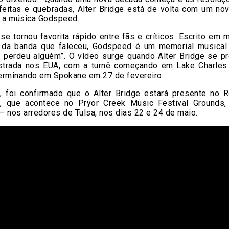
feitas e quebradas, Alter Bridge está de volta com um nov
a a música Godspeed.
se tornou favorita rápido entre fãs e críticos. Escrito em
da banda que faleceu, Godspeed é um memorial musical 
 perdeu alguém”. O vídeo surge quando Alter Bridge se pr
strada nos EUA, com a turnê começando em Lake Charle
terminando em Spokane em 27 de fevereiro.
, foi confirmado que o Alter Bridge estará presente no 
, que acontece no Pryor Creek Music Festival Grounds,
 nos arredores de Tulsa, nos dias 22 e 24 de maio.