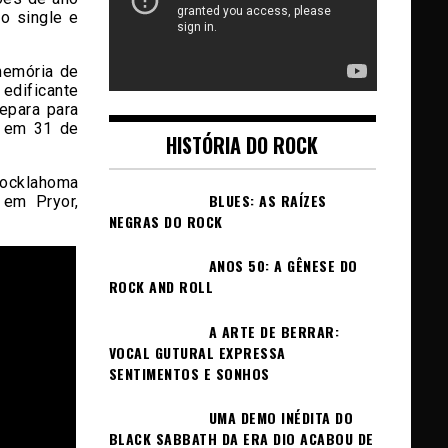
o single e
 memória de
edificante
epara para
s em 31 de
HISTÓRIA DO ROCK
Rocklahoma
BLUES: AS RAÍZES
 em Pryor,
NEGRAS DO ROCK
ANOS 50: A GÊNESE DO
ROCK AND ROLL
A ARTE DE BERRAR:
VOCAL GUTURAL EXPRESSA
SENTIMENTOS E SONHOS
UMA DEMO INÉDITA DO
BLACK SABBATH DA ERA DIO ACABOU DE