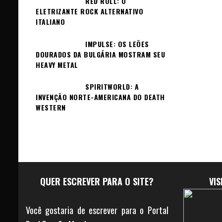
RED ROLL: O
ELETRIZANTE ROCK ALTERNATIVO
ITALIANO
IMPULSE: OS LEÕES
DOURADOS DA BULGÁRIA MOSTRAM SEU
HEAVY METAL
SPIRITWORLD: A
INVENÇÃO NORTE-AMERICANA DO DEATH
WESTERN
QUER ESCREVER PARA O SITE?
VI
Você gostaria de escrever para o Portal