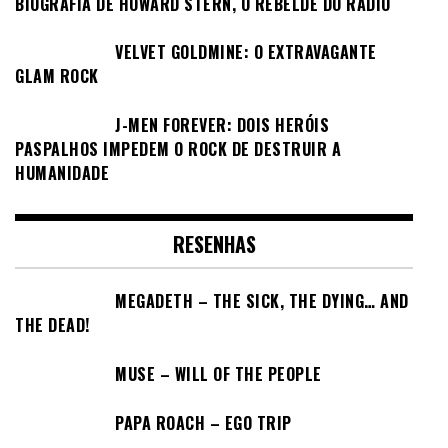
BIOGRAFIA DE HOWARD STERN, O REBELDE DO RÁDIO
VELVET GOLDMINE: O EXTRAVAGANTE
GLAM ROCK
J-MEN FOREVER: DOIS HERÓIS
PASPALHOS IMPEDEM O ROCK DE DESTRUIR A
HUMANIDADE
RESENHAS
MEGADETH – THE SICK, THE DYING… AND
THE DEAD!
MUSE – WILL OF THE PEOPLE
PAPA ROACH – EGO TRIP