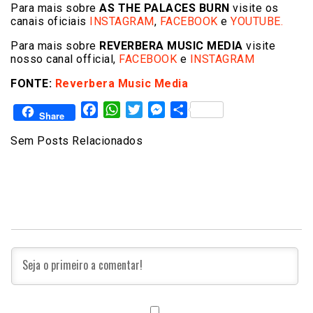
Para mais sobre
AS THE PALACES BURN
visite os
canais oficiais
INSTAGRAM
,
FACEBOOK
e
YOUTUBE.
Para mais sobre
REVERBERA MUSIC MEDIA
visite
nosso canal official,
FACEBOOK
e
INS
TAGRAM
FONTE:
Reverbera Music Media
Facebook
WhatsApp
Twitter
Messenger
Share
Share
Sem Posts Relacionados