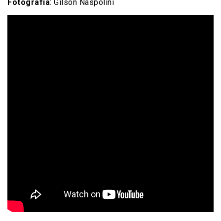
Fotografia
: Gilson Naspolini