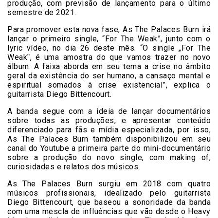
produção, com previsão de lançamento para o último
semestre de 2021.
Para promover esta nova fase, As The Palaces Burn irá
lançar o primeiro single, “For The Weak”, junto com o
lyric vídeo, no dia 26 deste mês. “O single „For The
Weak‟, é uma amostra do que vamos trazer no novo
álbum. A faixa aborda em seu tema a crise no âmbito
geral da existência do ser humano, a cansaço mental e
espiritual somados à crise existencial”, explica o
guitarrista Diego Bittencourt.
A banda segue com a ideia de lançar documentários
sobre todas as produções, e apresentar conteúdo
diferenciado para fãs e mídia especializada, por isso,
As The Palaces Burn também disponibilizou em seu
canal do Youtube a primeira parte do mini-documentário
sobre a produção do novo single, com making of,
curiosidades e relatos dos músicos.
As The Palaces Burn surgiu em 2018 com quatro
músicos profissionais, idealizado pelo guitarrista
Diego Bittencourt, que baseou a sonoridade da banda
com uma mescla de influências que vão desde o Heavy