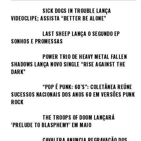
SICK DOGS IN TROUBLE LANÇA
VIDEOCLIPE; ASSISTA “BETTER BE ALONE”
LAST SHEEP LANÇA O SEGUNDO EP
SONHOS E PROMESSAS
POWER TRIO DE HEAVY METAL FALLEN
SHADOWS LANÇA NOVO SINGLE “RISE AGAINST THE
DARK”
“POP É PUNK: 60’S”: COLETÂNEA REÚNE
SUCESSOS NACIONAIS DOS ANOS 60 EM VERSÕES PUNK
ROCK
THE TROOPS OF DOOM LANÇARÁ
‘PRELUDE TO BLASPHEMY’ EM MAIO
CAVALERA ANUNCIA REGRAVAÇÃO DOS