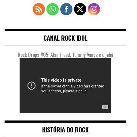
CANAL ROCK IDOL
Rock Drops #05: Alan Freed, Tommy Vance e o jabá
HISTÓRIA DO ROCK