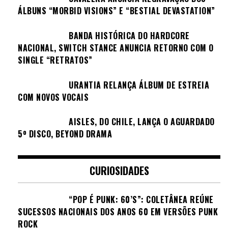
ÁLBUNS “MORBID VISIONS” E “BESTIAL DEVASTATION”
BANDA HISTÓRICA DO HARDCORE
NACIONAL, SWITCH STANCE ANUNCIA RETORNO COM O
SINGLE “RETRATOS”
URANTIA RELANÇA ÁLBUM DE ESTREIA
COM NOVOS VOCAIS
AISLES, DO CHILE, LANÇA O AGUARDADO
5º DISCO, BEYOND DRAMA
CURIOSIDADES
“POP É PUNK: 60’S”: COLETÂNEA REÚNE
SUCESSOS NACIONAIS DOS ANOS 60 EM VERSÕES PUNK
ROCK